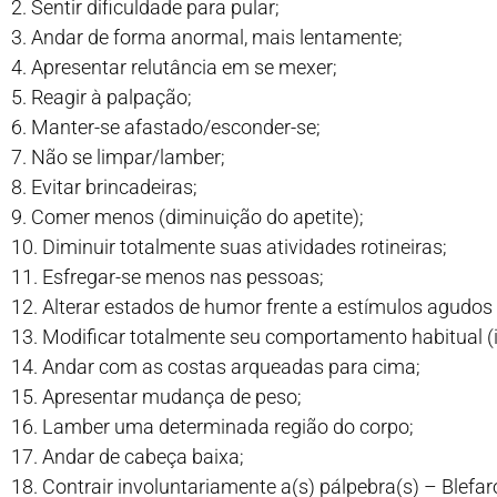
2. Sentir dificuldade para pular;
3. Andar de forma anormal, mais lentamente;
4. Apresentar relutância em se mexer;
5. Reagir à palpação;
6. Manter-se afastado/esconder-se;
7. Não se limpar/lamber;
8. Evitar brincadeiras;
9. Comer menos (diminuição do apetite);
10. Diminuir totalmente suas atividades rotineiras;
11. Esfregar-se menos nas pessoas;
12. Alterar estados de humor frente a estímulos agudos 
13. Modificar totalmente seu comportamento habitual (in
14. Andar com as costas arqueadas para cima;
15. Apresentar mudança de peso;
16. Lamber uma determinada região do corpo;
17. Andar de cabeça baixa;
18. Contrair involuntariamente a(s) pálpebra(s) – Blef