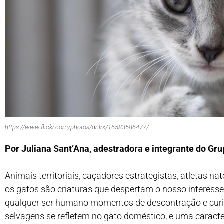
https://www.flickr.com/photos/dnlrx/16583586477/
Por Juliana Sant’Ana, adestradora e integrante do Gru
Animais territoriais, caçadores estrategistas, atletas n
os gatos são criaturas que despertam o nosso interess
qualquer ser humano momentos de descontração e curios
selvagens se refletem no gato doméstico, e uma caracte