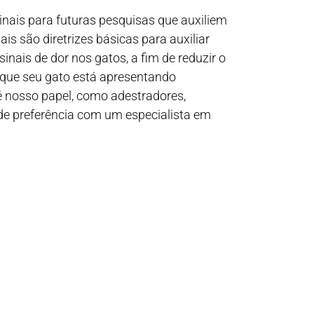
 sinais para futuras pesquisas que auxiliem
is são diretrizes básicas para auxiliar
inais de dor nos gatos, a fim de reduzir o
r que seu gato está apresentando
é nosso papel, como adestradores,
 de preferência com um especialista em