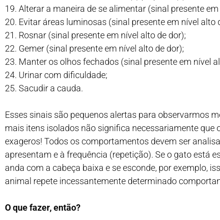
19. Alterar a maneira de se alimentar (sinal presente em n
20. Evitar áreas luminosas (sinal presente em nível alto 
21. Rosnar (sinal presente em nível alto de dor);
22. Gemer (sinal presente em nível alto de dor);
23. Manter os olhos fechados (sinal presente em nível al
24. Urinar com dificuldade;
25. Sacudir a cauda.
Esses sinais são pequenos alertas para observarmos m
mais itens isolados não significa necessariamente que 
exageros! Todos os comportamentos devem ser analisa
apresentam e à frequência (repetição). Se o gato está 
anda com a cabeça baixa e se esconde, por exemplo, isso
animal repete incessantemente determinado comportame
O que fazer, então?