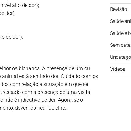
ível alto de dor);
Revisão
de dor);
Saúde an
Saúde e 
to de dor);
Sem cate
Uncatego
elhor os bichanos. A presença de um ou
Vídeos
o animal está sentindo dor. Cuidado com os
dos com relação à situação em que se
estressado com a presença de uma visita,
 não é indicativo de dor. Agora, se o
nto, devemos ficar de olho.