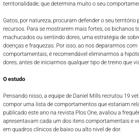
territorialidade, que determina muito o seu comportame
Gatos, por natureza, procuram defender o seu território
recursos. Para se mostrarem mais fortes, os bichanos 
machucados ou sentindo dores, uma estratégia de sobr
doenças e fraquezas. Por isso, ao nos depararmos co
comportamentais, é recomendável eliminarmos a hipótes
dores, antes de iniciarmos qualquer tipo de treino que v
O estudo
Pensando nisso, a equipe de Daniel Mills recrutou 19 vete
compor uma lista de comportamentos que estariam rela
publicado este ano na revista Plos One, avaliou a freq
apresentavam cada um dos itens comportamentais e ver
em quadros clínicos de baixo ou alto nível de dor.