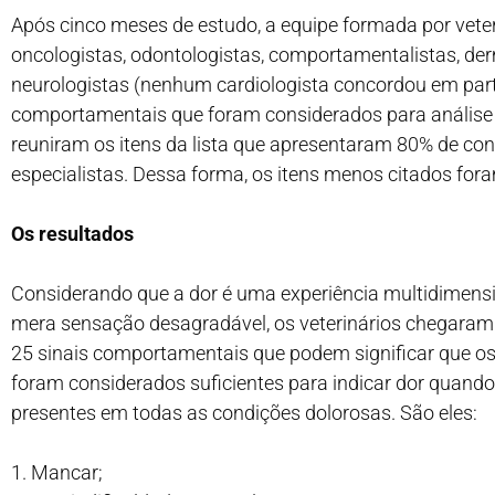
Após cinco meses de estudo, a equipe formada por veteri
oncologistas, odontologistas, comportamentalistas, der
neurologistas (nenhum cardiologista concordou em parti
comportamentais que foram considerados para análise e 
reuniram os itens da lista que apresentaram 80% de con
especialistas. Dessa forma, os itens menos citados fora
Os resultados
Considerando que a dor é uma experiência multidimens
mera sensação desagradável, os veterinários chegara
25 sinais comportamentais que podem significar que os 
foram considerados suficientes para indicar dor quand
presentes em todas as condições dolorosas. São eles:
1. Mancar;