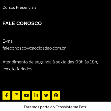
Cursos Presenciais
FALE CONOSCO
E-mail
faleconosco@caocidadao.com.br
Atendimento de segunda à sexta das 09h às 18h,
exceto feriados.
Fazemos parte do Ecossistema Petz.