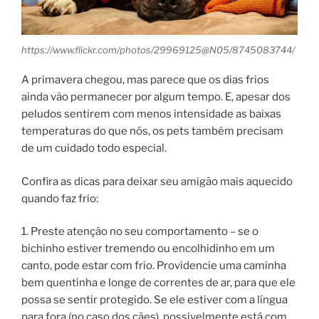
https://www.flickr.com/photos/29969125@N05/8745083744/
A primavera chegou, mas parece que os dias frios
ainda vão permanecer por algum tempo. E, apesar dos
peludos sentirem com menos intensidade as baixas
temperaturas do que nós, os pets também precisam
de um cuidado todo especial.
Confira as dicas para deixar seu amigão mais aquecido
quando faz frio:
1. Preste atenção no seu comportamento – se o
bichinho estiver tremendo ou encolhidinho em um
canto, pode estar com frio. Providencie uma caminha
bem quentinha e longe de correntes de ar, para que ele
possa se sentir protegido. Se ele estiver com a língua
para fora (no caso dos cães), possivelmente está com