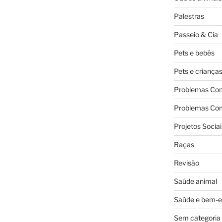
Palestras
Passeio & Cia
Pets e bebês
Pets e criança
Problemas Co
Problemas Co
Projetos Sociai
Raças
Revisão
Saúde animal
Saúde e bem-e
Sem categoria