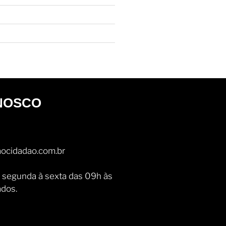
NOSCO
ocidadao.com.br
 segunda à sexta das 09h às
ados.