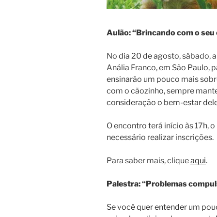
Aulão: “Brincando com o seu
No dia 20 de agosto, sábado, 
Anália Franco, em São Paulo, p
ensinarão um pouco mais sobre
com o cãozinho, sempre mant
consideração o bem-estar dele
O encontro terá início às 17h, 
necessário realizar inscrições.
Para saber mais, clique
aqui
.
Palestra: “Problemas compul
Se você quer entender um po