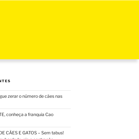
NTES
ue zerar o número de cães nas
, conheça a franquia Cao
DE CÃES E GATOS – Sem tabus!