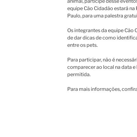
animal, participe desse evento!
equipe Cão Cidadão estará na
Paulo, para uma palestra grat
Os integrantes da equipe Cão 
de dar dicas de como identifi
entre os pets.
Para participar, não é necessári
comparecer ao local na data e
permitida.
Para mais informações, confir