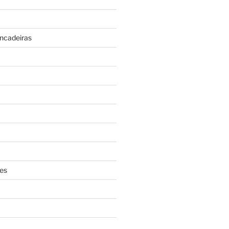
incadeiras
es