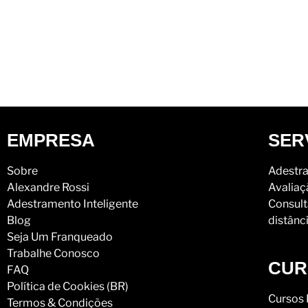
EMPRESA
SER
Sobre
Adestra
Alexandre Rossi
Avaliaç
Adestramento Inteligente
Consult
Blog
distânc
Seja Um Franqueado
Trabalhe Conosco
CUR
FAQ
Política de Cookies (BR)
Cursos 
Termos & Condições