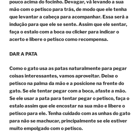
pouco acima do focinho. Devagar, vá levando a sua
mão com o petisco para trás, de modo que ele tenha
que levantar a cabeça para acompanhar. Essa será a
indução para que ele se sente. Assim que ele sentar,
faça o estalo com a boca ou clicker para indicar o
acerto e libere o petisco como recompensa.
DAR A PATA
Como o gato usa as patas naturalmente para pegar
coisas interessantes, vamos aproveitar. Deixe o
petisco na palma da mão e a posicione na frente do
gato. Se ele tentar pegar com a boca, afaste a mão.
Se ele usar a pata para tentar pegar o petisco, faça o
estalo assim que ele encostar na sua mão e libere o
petisco para ele. Tenha cuidado com as unhas do gato
para não se machucar, principalmente se ele estiver
muito empolgado com o petisco.