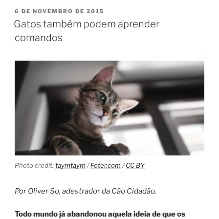
6 DE NOVEMBRO DE 2015
Gatos também podem aprender
comandos
Photo credit:
taymtaym
/
Foter.com
/
CC BY
Por Oliver So, adestrador da Cão Cidadão.
Todo mundo já abandonou aquela ideia de que os