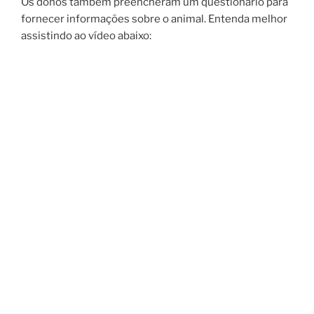
Os donos também preencheram um questionário para
fornecer informações sobre o animal. Entenda melhor
assistindo ao vídeo abaixo: