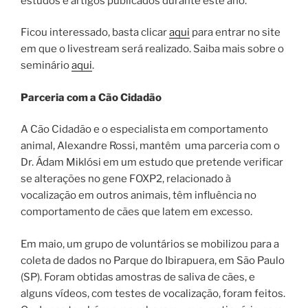
estudos e artigos publicados durante este ano.
Ficou interessado, basta clicar
aqui
para entrar no site
em que o livestream será realizado. Saiba mais sobre o
seminário
aqui
.
Parceria com a Cão Cidadão
A Cão Cidadão e o especialista em comportamento
animal, Alexandre Rossi, mantêm uma parceria com o
Dr. Ádam Miklósi em um estudo que pretende verificar
se alterações no gene FOXP2, relacionado à
vocalização em outros animais, têm influência no
comportamento de cães que latem em excesso.
Em maio, um grupo de voluntários se mobilizou para a
coleta de dados no Parque do Ibirapuera, em São Paulo
(SP). Foram obtidas amostras de saliva de cães, e
alguns vídeos, com testes de vocalização, foram feitos.