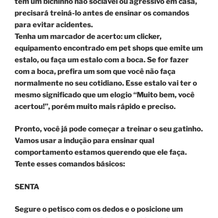
tem um bichinho não sociável ou agressivo em casa,
precisará treiná-lo antes de ensinar os comandos
para evitar acidentes.
Tenha um marcador de acerto: um clicker,
equipamento encontrado em pet shops que emite um
estalo, ou faça um estalo com a boca. Se for fazer
com a boca, prefira um som que você não faça
normalmente no seu cotidiano. Esse estalo vai ter o
mesmo significado que um elogio “Muito bem, você
acertou!”, porém muito mais rápido e preciso.
Pronto, você já pode começar a treinar o seu gatinho.
Vamos usar a indução para ensinar qual
comportamento estamos querendo que ele faça.
Tente esses comandos básicos:
SENTA
Segure o petisco com os dedos e o posicione um