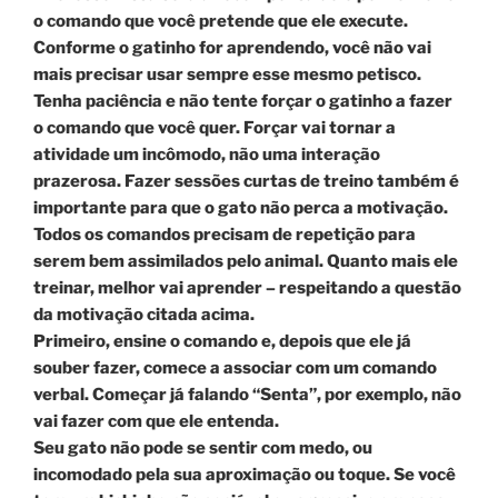
o comando que você pretende que ele execute.
Conforme o gatinho for aprendendo, você não vai
mais precisar usar sempre esse mesmo petisco.
Tenha paciência e não tente forçar o gatinho a fazer
o comando que você quer. Forçar vai tornar a
atividade um incômodo, não uma interação
prazerosa. Fazer sessões curtas de treino também é
importante para que o gato não perca a motivação.
Todos os comandos precisam de repetição para
serem bem assimilados pelo animal. Quanto mais ele
treinar, melhor vai aprender – respeitando a questão
da motivação citada acima.
Primeiro, ensine o comando e, depois que ele já
souber fazer, comece a associar com um comando
verbal. Começar já falando “Senta”, por exemplo, não
vai fazer com que ele entenda.
Seu gato não pode se sentir com medo, ou
incomodado pela sua aproximação ou toque. Se você