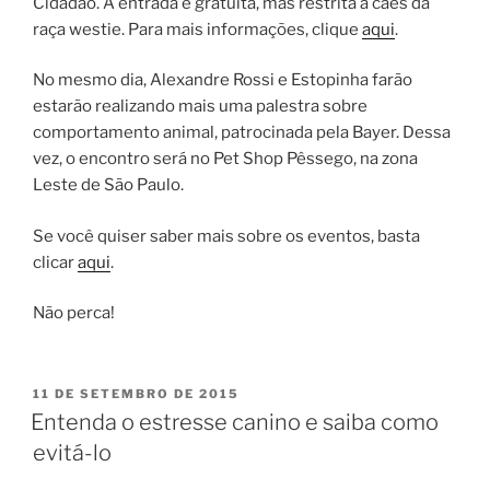
Cidadão. A entrada é gratuita, mas restrita a cães da
raça westie. Para mais informações, clique
aqui
.
No mesmo dia, Alexandre Rossi e Estopinha farão
estarão realizando mais uma palestra sobre
comportamento animal, patrocinada pela Bayer. Dessa
vez, o encontro será no Pet Shop Pêssego, na zona
Leste de São Paulo.
Se você quiser saber mais sobre os eventos, basta
clicar
aqui
.
Não perca!
11 DE SETEMBRO DE 2015
Entenda o estresse canino e saiba como
evitá-lo