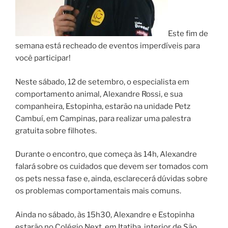
Este fim de
semana está recheado de eventos imperdíveis para
você participar!
Neste sábado, 12 de setembro, o especialista em
comportamento animal, Alexandre Rossi, e sua
companheira, Estopinha, estarão na unidade Petz
Cambuí, em Campinas, para realizar uma palestra
gratuita sobre filhotes.
Durante o encontro, que começa às 14h, Alexandre
falará sobre os cuidados que devem ser tomados com
os pets nessa fase e, ainda, esclarecerá dúvidas sobre
os problemas comportamentais mais comuns.
Ainda no sábado, às 15h30, Alexandre e Estopinha
estarão no Colégio Next, em Itatiba, interior de São