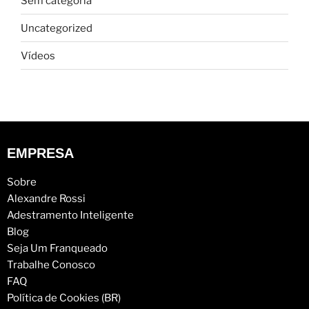
Sem categoria
Uncategorized
Vídeos
EMPRESA
Sobre
Alexandre Rossi
Adestramento Inteligente
Blog
Seja Um Franqueado
Trabalhe Conosco
FAQ
Política de Cookies (BR)