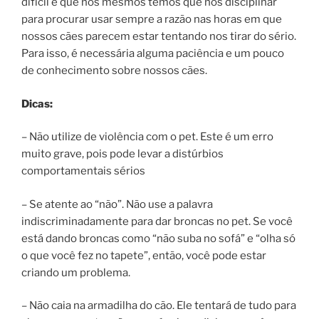
difícil é que nós mesmos temos que nos disciplinar
para procurar usar sempre a razão nas horas em que
nossos cães parecem estar tentando nos tirar do sério.
Para isso, é necessária alguma paciência e um pouco
de conhecimento sobre nossos cães.
Dicas:
– Não utilize de violência com o pet. Este é um erro
muito grave, pois pode levar a distúrbios
comportamentais sérios
– Se atente ao “não”. Não use a palavra
indiscriminadamente para dar broncas no pet. Se você
está dando broncas como “não suba no sofá” e “olha só
o que você fez no tapete”, então, você pode estar
criando um problema.
– Não caia na armadilha do cão. Ele tentará de tudo para