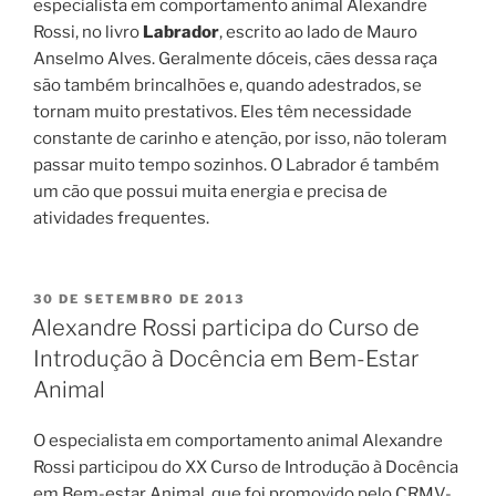
especialista em comportamento animal Alexandre
Rossi, no livro
Labrador
, escrito ao lado de Mauro
Anselmo Alves. Geralmente dóceis, cães dessa raça
são também brincalhões e, quando adestrados, se
tornam muito prestativos. Eles têm necessidade
constante de carinho e atenção, por isso, não toleram
passar muito tempo sozinhos. O Labrador é também
um cão que possui muita energia e precisa de
atividades frequentes.
30 DE SETEMBRO DE 2013
Alexandre Rossi participa do Curso de
Introdução à Docência em Bem-Estar
Animal
O especialista em comportamento animal Alexandre
Rossi participou do XX Curso de Introdução à Docência
em Bem-estar Animal, que foi promovido pelo CRMV-