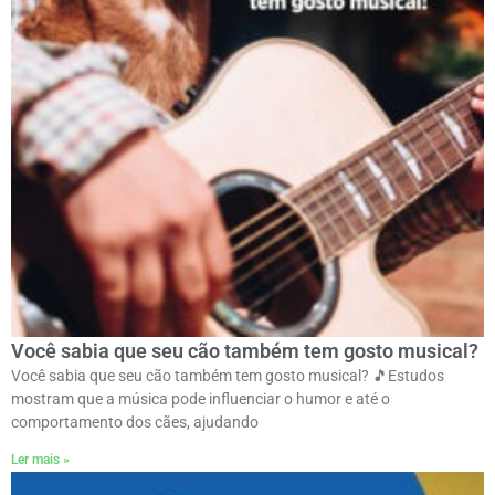
Você sabia que seu cão também tem gosto musical?
Você sabia que seu cão também tem gosto musical? 🎵ㅤEstudos
mostram que a música pode influenciar o humor e até o
comportamento dos cães, ajudando
Ler mais »