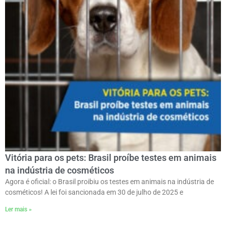
Vitória para os pets: Brasil proíbe testes em animais
na indústria de cosméticos
Agora é oficial: o Brasil proibiu os testes em animais na indústria de
cosméticos! A lei foi sancionada em 30 de julho de 2025 e
Ler mais »