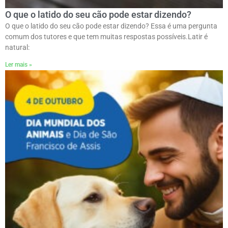
O que o latido do seu cão pode estar dizendo?
O que o latido do seu cão pode estar dizendo? Essa é uma pergunta
comum dos tutores e que tem muitas respostas possíveis.ㅤLatir é
natural:
Ler mais »