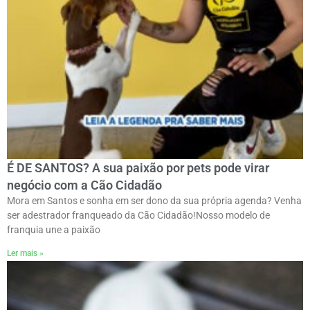
É DE SANTOS? A sua paixão por pets pode virar
negócio com a Cão Cidadão
Mora em Santos e sonha em ser dono da sua própria agenda? Venha
ser adestrador franqueado da Cão Cidadão!ㅤNosso modelo de
franquia une a paixão
Ler mais »