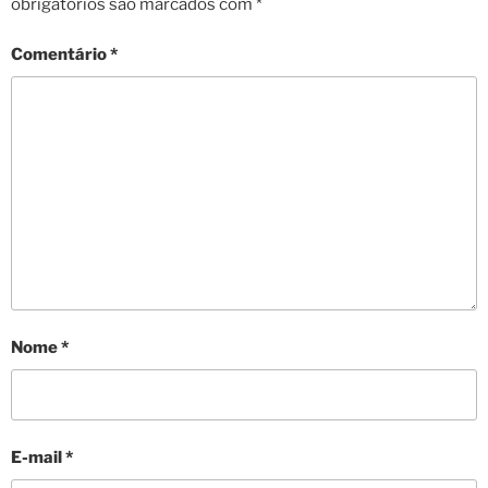
obrigatórios são marcados com
*
Comentário
*
Nome
*
E-mail
*