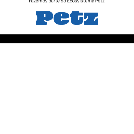
Fazemos parte do Ecossistema Petz.