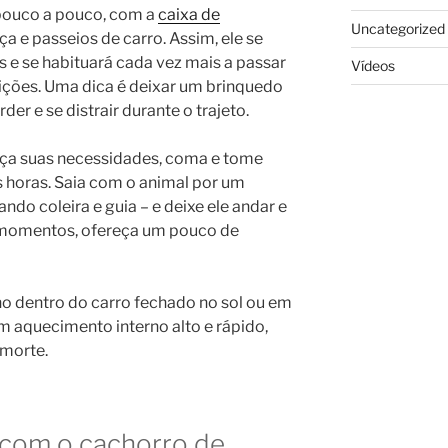
 pouco a pouco, com a
caixa de
Uncategorized
a e passeios de carro. Assim, ele se
s e se habituará cada vez mais a passar
Vídeos
ções. Uma dica é deixar um brinquedo
er e se distrair durante o trajeto.
aça suas necessidades, coma e tome
s horas. Saia com o animal por um
ndo coleira e guia – e deixe ele andar e
 momentos, ofereça um pouco de
ho dentro do carro fechado no sol ou em
m aquecimento interno alto e rápido,
 morte.
 com o cachorro de