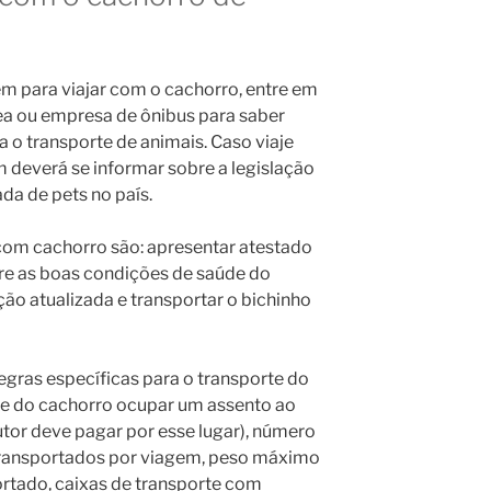
 para viajar com o cachorro, entre em
a ou empresa de ônibus para saber
a o transporte de animais. Caso viaje
 deverá se informar sobre a legislação
ada de pets no país.
r com cachorro são: apresentar atestado
re as boas condições de saúde do
ação atualizada e transportar o bichinho
ras específicas para o transporte do
de do cachorro ocupar um assento ao
utor deve pagar por esse lugar), número
 transportados por viagem, peso máximo
ortado, caixas de transporte com