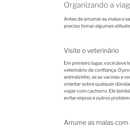
Organizando a via
Antes de arrumar as malas e sa
preciso tomar algumas atitude
Visite o veterinário
Em primeiro lugar, você deve l
veterinário de confiança. O prof
animalzinho, se as vacinas e v
orientar sobre qualquer dúvida
viajar com cachorro. Ele tamb
evitar enjoos e outros proble
Arrume as malas com