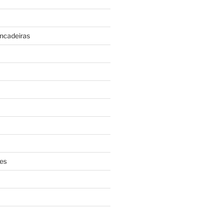
incadeiras
es