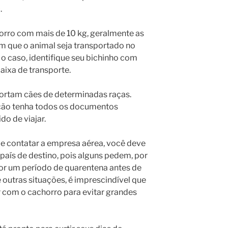
.
horro com mais de 10 kg, geralmente as
 que o animal seja transportado no
 o caso, identifique seu bichinho com
ixa de transporte.
rtam cães de determinadas raças.
cão tenha todos os documentos
do de viajar.
de contatar a empresa aérea, você deve
 país de destino, pois alguns pedem, por
or um período de quarentena antes de
e outras situações, é imprescindível que
r com o cachorro para evitar grandes