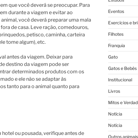
em que você deverá se preocupar. Para
Eventos
bem durante a viagem e evitar ao
 animal, você deverá preparar uma mala
Exercícios e br
r fora de casa. Leve ração, comedouros,
Filhotes
 brinquedos, petisco, caminha, carteira
le tome algum), etc.
Franquia
val antes da viagem. Deixar para
Gato
 de destino da viagem pode ser
Gatos e Bebês
ontrar determinados produtos com os
umado e ele não se adaptar às
Institucional
os tanto para o animal quanto para
Livros
Mitos e Verdad
Notícia
Notícia
hotel ou pousada, verifique antes de
Outros animais