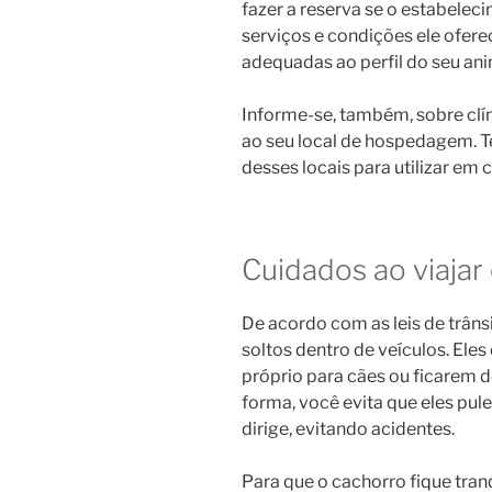
fazer a reserva se o estabelec
serviços e condições ele ofere
adequadas ao perfil do seu ani
Informe-se, também, sobre clín
ao seu local de hospedagem. 
desses locais para utilizar em
Cuidados ao viajar
De acordo com as leis de trâns
soltos dentro de veículos. Eles
próprio para cães ou ficarem d
forma, você evita que eles pul
dirige, evitando acidentes.
Para que o cachorro fique tranq