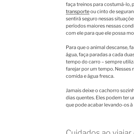
faça treinos para costumá-lo,
transporte
ou cinto de seguranç
sentirá seguro nessas situaçõe
períodos maiores nessas condi
com ele para que ele possa mord
Para que o animal descanse, f
água, faça paradas a cada dua
tempo do carro – sempre utiliza
farejar por um tempo. Nesses
comida e água fresca.
Jamais deixe o cachorro sozin
dias quentes. Eles podem ter u
que pode acabar levando-os à
Cuidados ao viajar