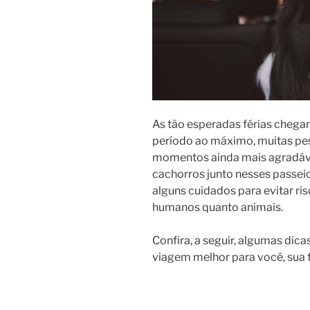
As tão esperadas férias chegar
período ao máximo, muitas pess
momentos ainda mais agradávei
cachorros junto nesses passei
alguns cuidados para evitar ris
humanos quanto animais.
Confira, a seguir, algumas dicas
viagem melhor para você, sua f