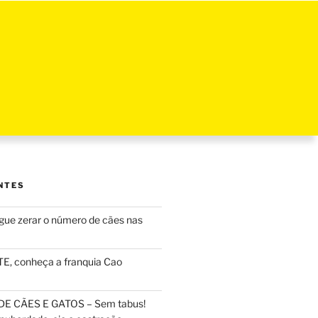
NTES
ue zerar o número de cães nas
, conheça a franquia Cao
DE CÃES E GATOS – Sem tabus!