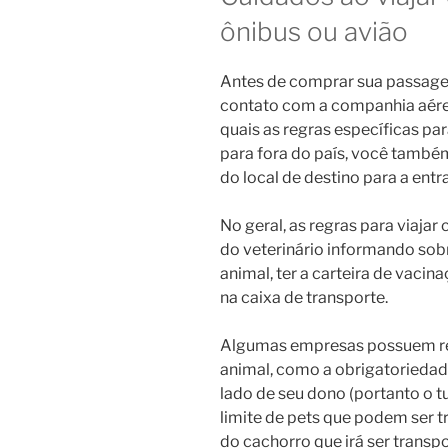
ônibus ou avião
Antes de comprar sua passagem
contato com a companhia aére
quais as regras específicas par
para fora do país, você também
do local de destino para a entr
No geral, as regras para viaja
do veterinário informando sob
animal, ter a carteira de vacin
na caixa de transporte.
Algumas empresas possuem reg
animal, como a obrigatorieda
lado de seu dono (portanto o t
limite de pets que podem ser
do cachorro que irá ser transp