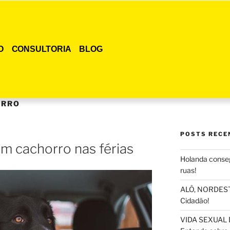
O
CONSULTORIA
BLOG
ORRO
POSTS RECE
om cachorro nas férias
Holanda conseg
ruas!
ALÔ, NORDESTE
Cidadão!
VIDA SEXUAL 