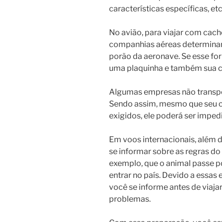
características específicas, etc
No avião, para viajar com cac
companhias aéreas determinam
porão da aeronave. Se esse for
uma plaquinha e também sua ca
Algumas empresas não transpo
Sendo assim, mesmo que seu 
exigidos, ele poderá ser impedi
Em voos internacionais, além 
se informar sobre as regras do
exemplo, que o animal passe p
entrar no país. Devido a essas 
você se informe antes de viaja
problemas.