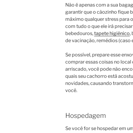
Não é apenas com a sua bagag
garantir que o cãozinho fique 
máximo qualquer stress para o
com tudo o que ele irá precisa
bebedouros,
tapete higiênico
,
de vacinação, remédios (caso e
Se possível, prepare esse enxo
comprar essas coisas no local
arriscado, você pode não enc
quais seu cachorro está acost
novidades, causando transtorn
você.
Hospedagem
Se você for se hospedar em um 