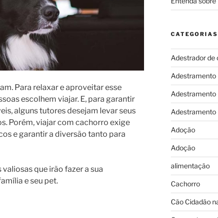
Entenda sobre 
CATEGORIAS
Adestrador de 
Adestramento
am. Para relaxar e aproveitar esse
Adestramento
oas escolhem viajar. E, para garantir
s, alguns tutores desejam levar seus
Adestramento
os. Porém, viajar com cachorro exige
Adoção
cos e garantir a diversão tanto para
Adoção
alimentação
 valiosas que irão fazer a sua
amília e seu pet.
Cachorro
Cão Cidadão na