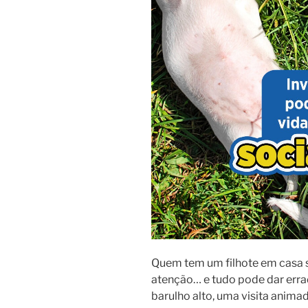
Quem tem um filhote em casa 
atenção… e tudo pode dar erra
barulho alto, uma visita anima