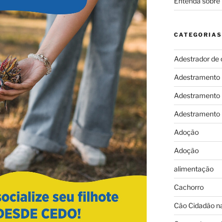
Entenda sobre 
CATEGORIAS
Adestrador de 
Adestramento
Adestramento
Adestramento
Adoção
Adoção
alimentação
Cachorro
Cão Cidadão na