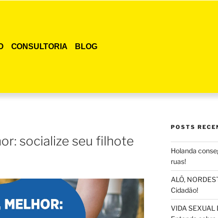
O
CONSULTORIA
BLOG
POSTS RECE
r: socialize seu filhote
Holanda conseg
ruas!
ALÔ, NORDESTE
Cidadão!
VIDA SEXUAL 