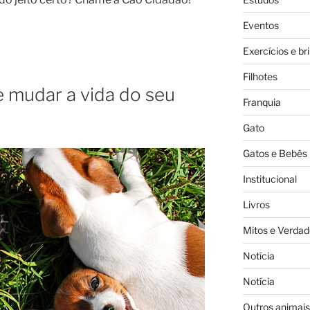
Eventos
Exercícios e br
Filhotes
e mudar a vida do seu
Franquia
Gato
Gatos e Bebês
Institucional
Livros
Mitos e Verdad
Notícia
Notícia
Outros animais