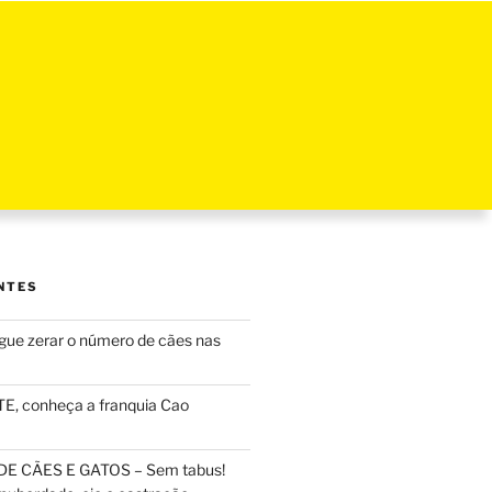
NTES
ue zerar o número de cães nas
, conheça a franquia Cao
DE CÃES E GATOS – Sem tabus!