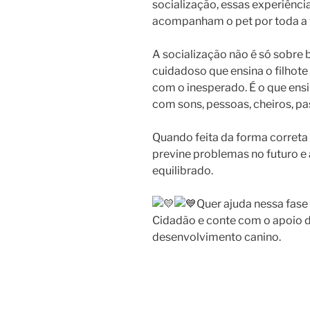
socialização, essas experiên
acompanham o pet por toda a 
A socialização não é só sobre
cuidadoso que ensina o filhote 
com o inesperado. É o que ensi
com sons, pessoas, cheiros, pa
Quando feita da forma correta 
previne problemas no futuro e 
equilibrado.
Quer ajuda nessa fase
Cidadão e conte com o apoio
desenvolvimento canino.