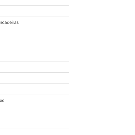
incadeiras
es