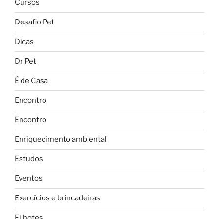
Cursos
Desafio Pet
Dicas
Dr Pet
É de Casa
Encontro
Encontro
Enriquecimento ambiental
Estudos
Eventos
Exercícios e brincadeiras
Filhotes