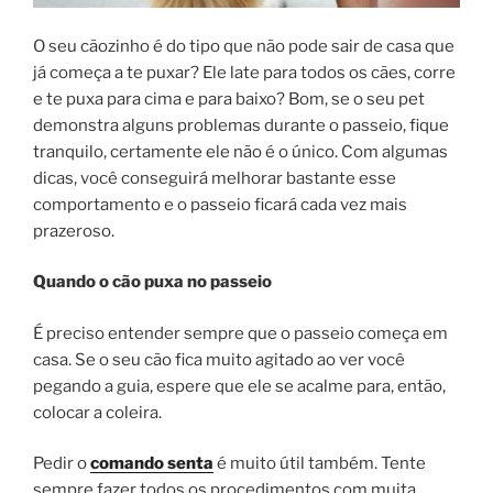
O seu cãozinho é do tipo que não pode sair de casa que
já começa a te puxar? Ele late para todos os cães, corre
e te puxa para cima e para baixo? Bom, se o seu pet
demonstra alguns problemas durante o passeio, fique
tranquilo, certamente ele não é o único. Com algumas
dicas, você conseguirá melhorar bastante esse
comportamento e o passeio ficará cada vez mais
prazeroso.
Quando o cão puxa no passeio
É preciso entender sempre que o passeio começa em
casa. Se o seu cão fica muito agitado ao ver você
pegando a guia, espere que ele se acalme para, então,
colocar a coleira.
Pedir o
comando senta
é muito útil também. Tente
sempre fazer todos os procedimentos com muita