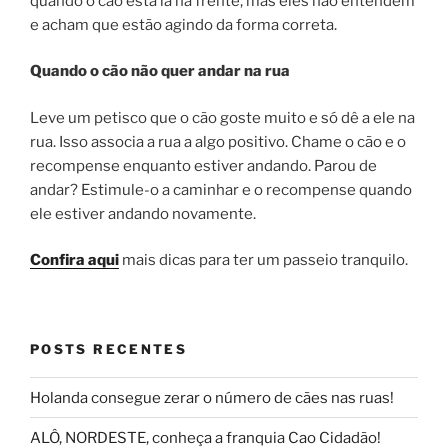
quando o cão está lá na frente, mas eles não entendem
e acham que estão agindo da forma correta.
Quando o cão não quer andar na rua
Leve um petisco que o cão goste muito e só dê a ele na
rua. Isso associa a rua a algo positivo. Chame o cão e o
recompense enquanto estiver andando. Parou de
andar? Estimule-o a caminhar e o recompense quando
ele estiver andando novamente.
Confira aqui
mais dicas para ter um passeio tranquilo.
POSTS RECENTES
Holanda consegue zerar o número de cães nas ruas!
ALÔ, NORDESTE, conheça a franquia Cao Cidadão!