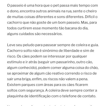
O passeio é uma hora que o pet passa mais tempo com
o dono, encontra outros animais na rua, sente o cheiro
de muitas coisas diferentes e sons diferentes. Difícil o
cachorro que não goste de um bom passeio. Mas, para
todos curtirem esse momento tão bacana do dia,
alguns cuidados são necessários.
Leve seu peludo para passear sempre de coleira e guia.
Cachorro solto não é sinônimo de liberdade e sim de
risco. Os cães podem se interessar por qualquer
estímulo e ir atrás (seguir um passarinho, outro cão,
algum conhecido), podem comer alguma coisa do chão,
se aproximar de algum cão reativo correndo o risco de
sair uma briga, enfim, os riscos não valem a pena.
Existem parques com áreas para os cães ficarem
soltos com segurança. A coleira deve sempre conter a
plaquinha de identificação com o telefone de contato.