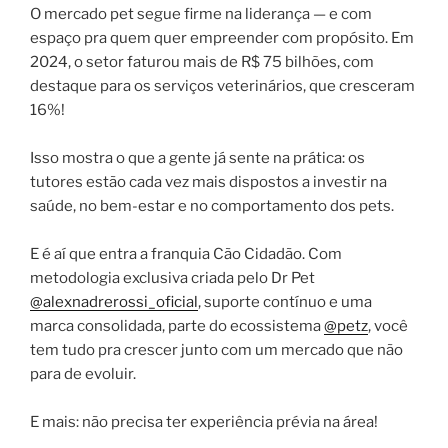
O mercado pet segue firme na liderança — e com
espaço pra quem quer empreender com propósito. Em
2024, o setor faturou mais de R$ 75 bilhões, com
destaque para os serviços veterinários, que cresceram
16%!
Isso mostra o que a gente já sente na prática: os
tutores estão cada vez mais dispostos a investir na
saúde, no bem-estar e no comportamento dos pets.
E é aí que entra a franquia Cão Cidadão. Com
metodologia exclusiva criada pelo Dr Pet
@alexnadrerossi_oficial
, suporte contínuo e uma
marca consolidada, parte do ecossistema
@petz
, você
tem tudo pra crescer junto com um mercado que não
para de evoluir.
E mais: não precisa ter experiência prévia na área!