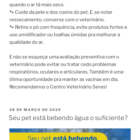
quando o ar tá mais seco.
🐾 Cuide da pele e dos coxins do pet. E, se notar
ressecamento, converse com o veterinário.
🐾 Retire o pó com frequência, evite produtos fortes e
use umidificador ou toalhas úmidas pra melhorar a
qualidade do ar.
E não se esqueça: uma avaliação preventiva com o
veterinário pode evitar ou tratar cedo problemas
respiratórios, oculares e articulares. Também é uma
ótima oportunidade pra manter as vacinas em dia.
Recomendamos o Centro Veterinário Seres!
28 DE MARÇO DE 2025
Seu pet está bebendo água o suficiente?