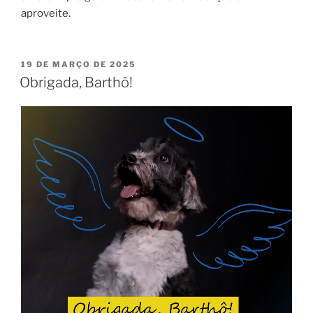
aproveite.
19 DE MARÇO DE 2025
Obrigada, Barthô!