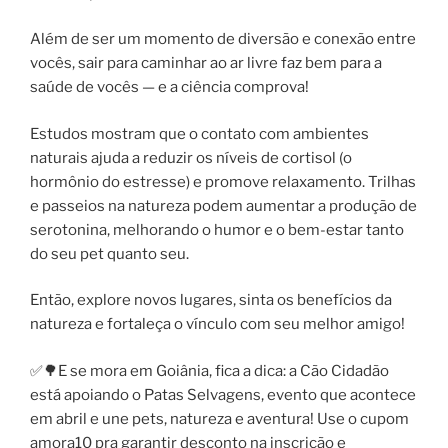
Além de ser um momento de diversão e conexão entre
vocês, sair para caminhar ao ar livre faz bem para a
saúde de vocês — e a ciência comprova!
Estudos mostram que o contato com ambientes
naturais ajuda a reduzir os níveis de cortisol (o
hormônio do estresse) e promove relaxamento. Trilhas
e passeios na natureza podem aumentar a produção de
serotonina, melhorando o humor e o bem-estar tanto
do seu pet quanto seu.
Então, explore novos lugares, sinta os benefícios da
natureza e fortaleça o vínculo com seu melhor amigo!
✅🌳E se mora em Goiânia, fica a dica: a Cão Cidadão
está apoiando o Patas Selvagens, evento que acontece
em abril e une pets, natureza e aventura! Use o cupom
amora10 pra garantir desconto na inscrição e