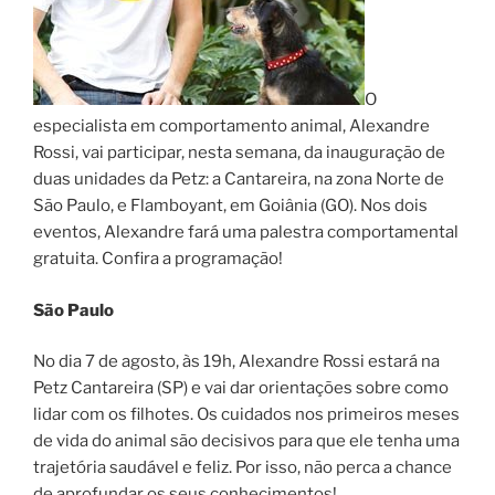
O
especialista em comportamento animal, Alexandre
Rossi, vai participar, nesta semana, da inauguração de
duas unidades da Petz: a Cantareira, na zona Norte de
São Paulo, e Flamboyant, em Goiânia (GO). Nos dois
eventos, Alexandre fará uma palestra comportamental
gratuita. Confira a programação!
São Paulo
No dia 7 de agosto, às 19h, Alexandre Rossi estará na
Petz Cantareira (SP) e vai dar orientações sobre como
lidar com os filhotes. Os cuidados nos primeiros meses
de vida do animal são decisivos para que ele tenha uma
trajetória saudável e feliz. Por isso, não perca a chance
de aprofundar os seus conhecimentos!