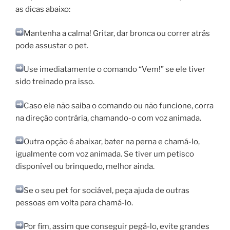
as dicas abaixo:
Mantenha a calma! Gritar, dar bronca ou correr atrás
pode assustar o pet.
Use imediatamente o comando “Vem!” se ele tiver
sido treinado pra isso.
Caso ele não saiba o comando ou não funcione, corra
na direção contrária, chamando-o com voz
animada.
Outra opção é abaixar, bater na perna e chamá-lo,
igualmente com voz animada. Se tiver um petisco
disponível ou brinquedo, melhor ainda.
Se o seu pet for sociável, peça ajuda de outras
pessoas em volta para chamá-lo.
Por fim, assim que conseguir pegá-lo, evite grandes