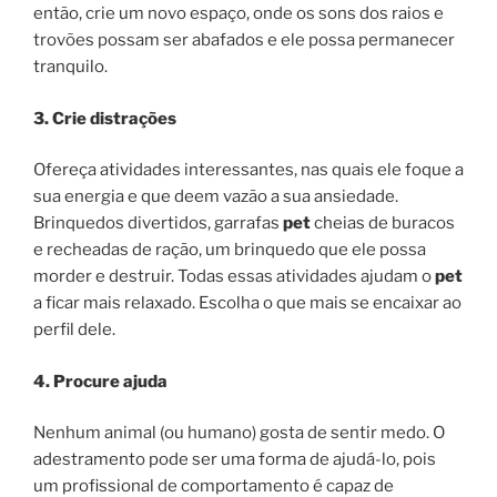
então, crie um novo espaço, onde os sons dos raios e
trovões possam ser abafados e ele possa permanecer
tranquilo.
3. Crie distrações
Ofereça atividades interessantes, nas quais ele foque a
sua energia e que deem vazão a sua ansiedade.
Brinquedos divertidos, garrafas
pet
cheias de buracos
e recheadas de ração, um brinquedo que ele possa
morder e destruir. Todas essas atividades ajudam o
pet
a ficar mais relaxado. Escolha o que mais se encaixar ao
perfil dele.
4. Procure ajuda
Nenhum animal (ou humano) gosta de sentir medo. O
adestramento pode ser uma forma de ajudá-lo, pois
um profissional de comportamento é capaz de