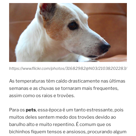
https://www.flickr.com/photos/31682982@N03/21038202283/
As temperaturas têm caído drasticamente nas últimas
semanas e as chuvas se tornaram mais frequentes,
assim como os raios e trovões.
Para os
pets
, essa época é um tanto estressante, pois
muitos deles sentem medo dos trovões devido ao
barulho alto e muito repentino. É comum que os
bichinhos fiquem tensos e ansiosos, procurando algum