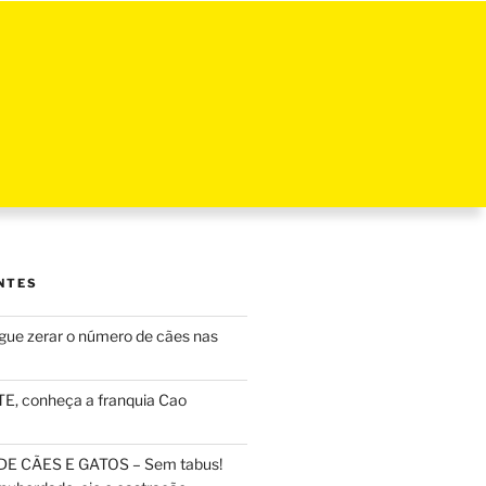
NTES
ue zerar o número de cães nas
, conheça a franquia Cao
DE CÃES E GATOS – Sem tabus!