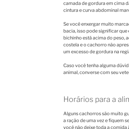
camada de gordura em cima das
cintura e curva abdominal mar
Se você enxergar muito marcad
bacia, isso pode significar que
bichinho está acima do peso, a
costela e o cachorro não apres
um excesso de gordura na reg
Caso você tenha alguma dúvida
animal, converse com seu veter
Horários para a al
Alguns cachorros são muito gu
a ração de uma vez e fiquem s
você não deixe toda a comida à