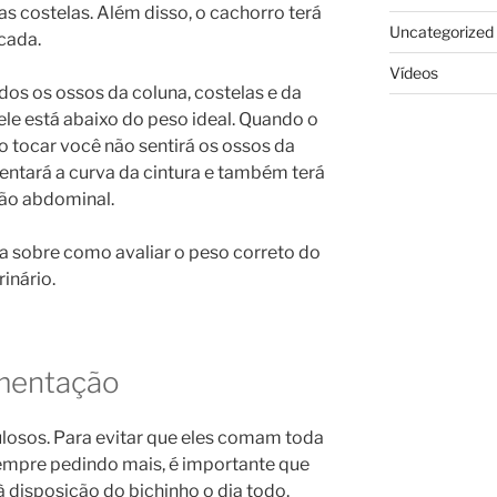
 costelas. Além disso, o cachorro terá
Uncategorized
cada.
Vídeos
os os ossos da coluna, costelas e da
 ele está abaixo do peso ideal. Quando o
o tocar você não sentirá os ossos da
entará a curva da cintura e também terá
ião abdominal.
 sobre como avaliar o peso correto do
inário.
imentação
losos. Para evitar que eles comam toda
empre pedindo mais, é importante que
 disposição do bichinho o dia todo.