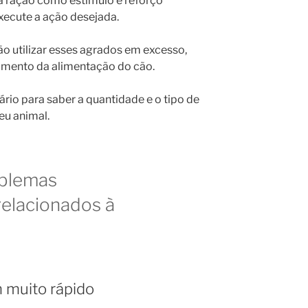
a ração como estímulo e reforço
xecute a ação desejada.
o utilizar esses agrados em excesso,
amento da alimentação do cão.
ário para saber a quantidade e o tipo de
eu animal.
oblemas
elacionados à
 muito rápido