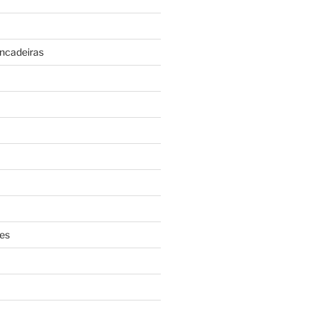
incadeiras
es