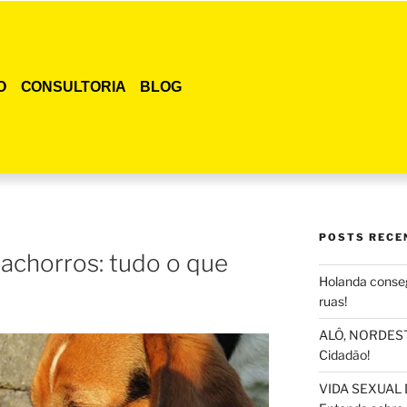
O
CONSULTORIA
BLOG
POSTS RECE
achorros: tudo o que
Holanda conseg
ruas!
ALÔ, NORDESTE
Cidadão!
VIDA SEXUAL 