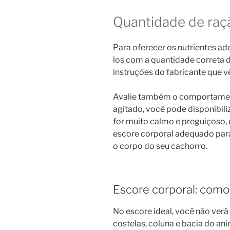
Quantidade de raç
Para oferecer os nutrientes ad
los com a quantidade correta de
instruções do fabricante que 
Avalie também o comportamento
agitado, você pode disponibili
for muito calmo e preguiçoso,
escore corporal adequado para 
o corpo do seu cachorro.
Escore corporal: como
No escore ideal, você não verá
costelas, coluna e bacia do ani