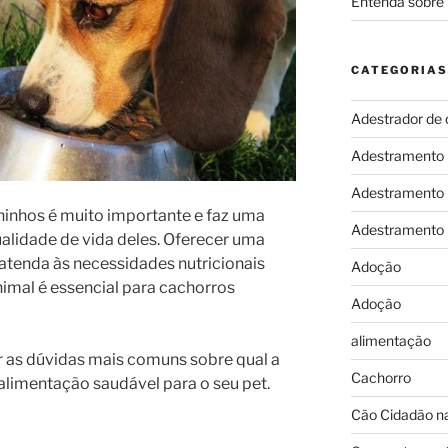
Entenda sobre 
CATEGORIAS
Adestrador de 
Adestramento
Adestramento
hinhos é muito importante e faz uma
Adestramento
alidade de vida deles. Oferecer uma
atenda às necessidades nutricionais
Adoção
imal é essencial para cachorros
Adoção
alimentação
r as dúvidas mais comuns sobre qual a
Cachorro
alimentação saudável para o seu pet.
Cão Cidadão na