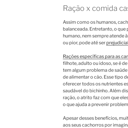
Ração x comida ca
Assim como os humanos, cach
balanceada. Entretanto, o que
humano, nem sempre atende às
ou pior, pode até ser
prejudicia
Rações específicas para as car
filhote, adulto ou idoso, se é 
tem algum problema de saúde e
de alimentar o cão. Esse tipo 
oferecer todos os nutrientes 
saudável do bichinho. Além di
ração, o atrito faz com que e
o que ajuda a prevenir proble
Apesar desses benefícios, mui
aos seus cachorros por imagin