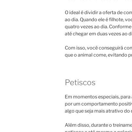
O ideal é dividir a oferta de 
ao dia. Quando ele é filhote, 
quatro vezes ao dia. Conforme
até chegar em duas vezes ao di
Com isso, você conseguirá con
que o animal come, evitando 
Petiscos
Em momentos especiais, para 
por um comportamento positivo
algo que seja mais atrativo do 
Além disso, durante o treinam