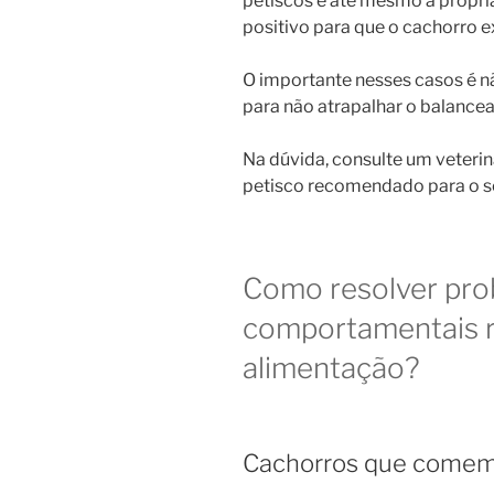
petiscos e até mesmo a própri
positivo para que o cachorro e
O importante nesses casos é nã
para não atrapalhar o balance
Na dúvida, consulte um veterin
petisco recomendado para o s
Como resolver pr
comportamentais r
alimentação?
Cachorros que comem