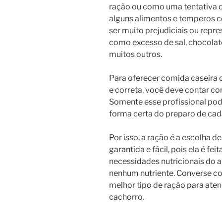
ração ou como uma tentativa de
alguns alimentos e temperos
ser muito prejudiciais ou repre
como excesso de sal, chocolate
muitos outros.
Para oferecer comida caseira o
e correta, você deve contar 
Somente esse profissional pode
forma certa do preparo de cad
Por isso, a ração é a escolha 
garantida e fácil, pois ela é fe
necessidades nutricionais do 
nenhum nutriente. Converse co
melhor tipo de ração para ate
cachorro.