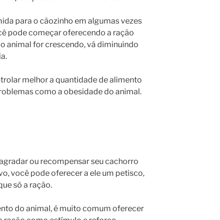
comida para o cãozinho em algumas vezes
você pode começar oferecendo a ração
 o animal for crescendo, vá diminuindo
a.
trolar melhor a quantidade de alimento
problemas como a obesidade do animal.
agradar ou recompensar seu cachorro
, você pode oferecer a ele um petisco,
que só a ração.
ento do animal, é muito comum oferecer