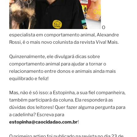
O
especialista em comportamento animal, Alexandre
Rossi, é o mais novo colunista da revista Viva! Mais.
Quinzenalmente, ele divulgará dicas sobre
comportamento animal para ajudar a tornar o
relacionamento entre donos e animais ainda mais
equilibrado e feliz!
Mas, não é só isso: a Estopinha, a sua fiel companheira,
também participará da coluna. Ela responderá as
dúvidas dos leitores! Quer fazer alguma pergunta para
a cadelinha? Escreva para
estopinha@caocidadao.com.br
!
O primeiro artigo foi publicado na revista no dia 23 de