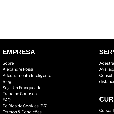
EMPRESA
SER
Sobre
Adestra
Alexandre Rossi
Avaliaç
Adestramento Inteligente
Consult
Blog
distânc
Seja Um Franqueado
Trabalhe Conosco
CUR
FAQ
Política de Cookies (BR)
Cursos 
Termos & Condições