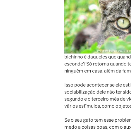
bichinho é daqueles que quando
esconde? Só retorna quando t
ninguém em casa, além da famí
Isso pode acontecer se ele es
sociabilização dele não ter sid
segundo e o terceiro mês de vi
vários estímulos, como objetos
Se o seu gato tem esse problem
medo a coisas boas, com o aux