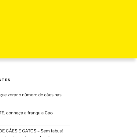
NTES
ue zerar o número de cães nas
, conheça a franquia Cao
DE CÃES E GATOS – Sem tabus!