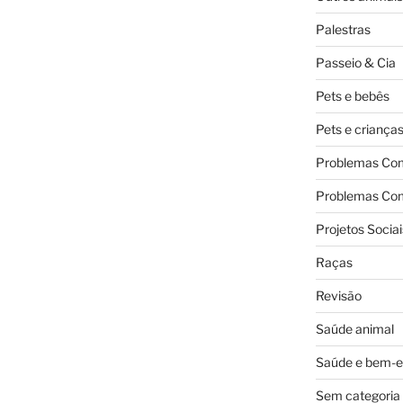
Palestras
Passeio & Cia
Pets e bebês
Pets e criança
Problemas Co
Problemas Co
Projetos Sociai
Raças
Revisão
Saúde animal
Saúde e bem-e
Sem categoria