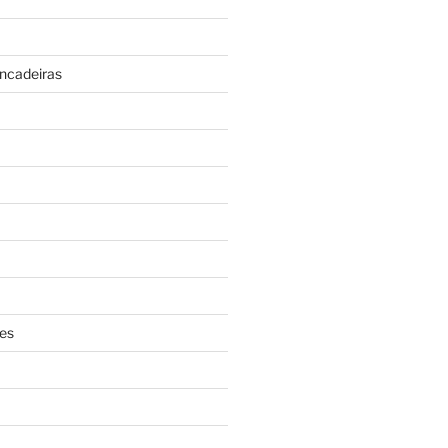
incadeiras
es