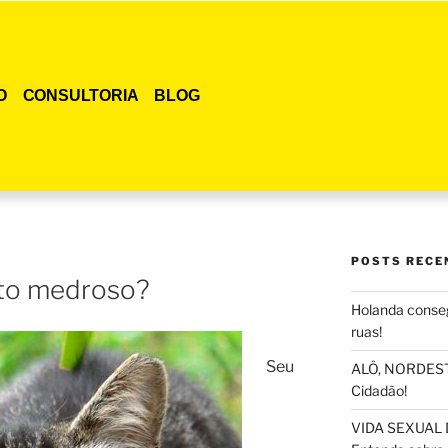
O
CONSULTORIA
BLOG
POSTS RECE
ato medroso?
Holanda conseg
ruas!
Seu
ALÔ, NORDESTE
Cidadão!
VIDA SEXUAL 