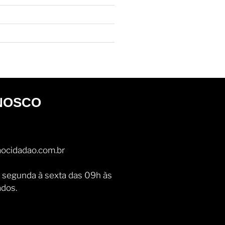
NOSCO
ocidadao.com.br
 segunda à sexta das 09h às
ados.