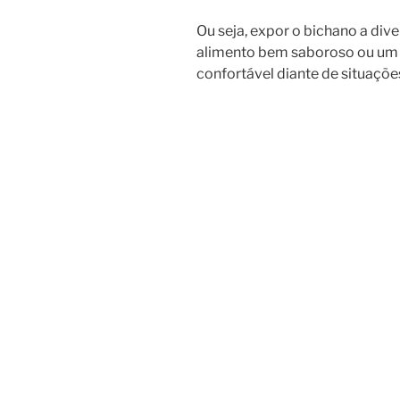
Ou seja, expor o bichano a di
alimento bem saboroso ou um ca
confortável diante de situaçõe