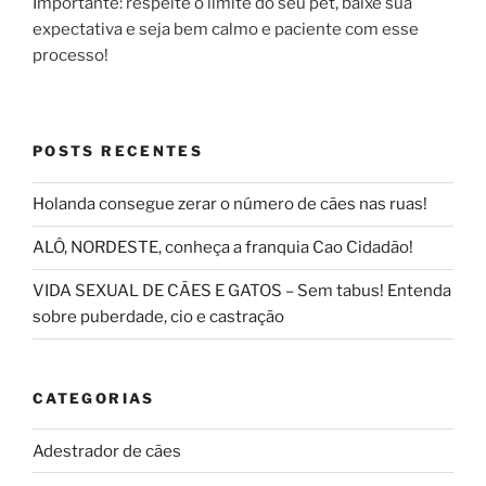
Importante: respeite o limite do seu pet, baixe sua
expectativa e seja bem calmo e paciente com esse
processo!
POSTS RECENTES
Holanda consegue zerar o número de cães nas ruas!
ALÔ, NORDESTE, conheça a franquia Cao Cidadão!
VIDA SEXUAL DE CÃES E GATOS – Sem tabus! Entenda
sobre puberdade, cio e castração
CATEGORIAS
Adestrador de cães