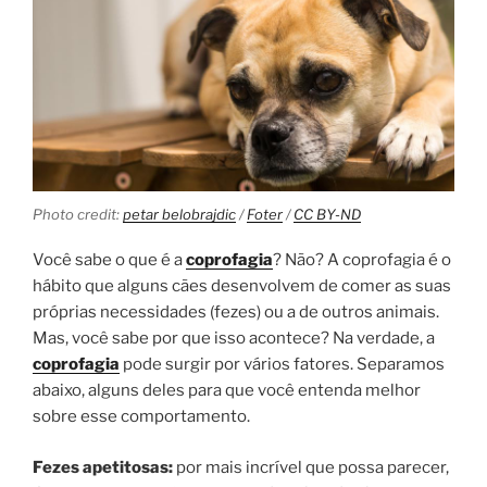
Photo credit:
petar belobrajdic
/
Foter
/
CC BY-ND
Você sabe o que é a
coprofagia
? Não? A coprofagia é o
hábito que alguns cães desenvolvem de comer as suas
próprias necessidades (fezes) ou a de outros animais.
Mas, você sabe por que isso acontece? Na verdade, a
coprofagia
pode surgir por vários fatores. Separamos
abaixo, alguns deles para que você entenda melhor
sobre esse comportamento.
Fezes apetitosas:
por mais incrível que possa parecer,