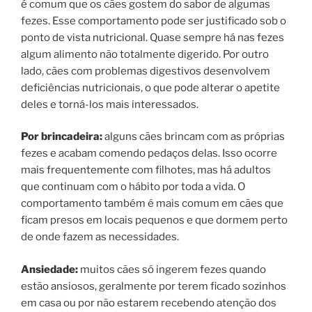
é comum que os cães gostem do sabor de algumas
fezes. Esse comportamento pode ser justificado sob o
ponto de vista nutricional. Quase sempre há nas fezes
algum alimento não totalmente digerido. Por outro
lado, cães com problemas digestivos desenvolvem
deficiências nutricionais, o que pode alterar o apetite
deles e torná-los mais interessados.
Por brincadeira:
alguns cães brincam com as próprias
fezes e acabam comendo pedaços delas. Isso ocorre
mais frequentemente com filhotes, mas há adultos
que continuam com o hábito por toda a vida. O
comportamento também é mais comum em cães que
ficam presos em locais pequenos e que dormem perto
de onde fazem as necessidades.
Ansiedade:
muitos cães só ingerem fezes quando
estão ansiosos, geralmente por terem ficado sozinhos
em casa ou por não estarem recebendo atenção dos