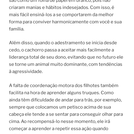
são como um folha de papel em branco, pois não
criaram manias e hábitos indesejados. Com isso, é
mais fácil ensiná-los a se comportarem da melhor
forma para conviver harmonicamente com você e sua
família.
Além disso, quando o adestramento se inicia desde
cedo, o cachorro passa a aceitar mais facilmente a
liderança total de seu dono, evitando que no futuro ele
se torne um animal muito dominante, com tendências
à agressividade.
A falta de coordenação motora dos filhotes também
facilita na hora de aprender alguns truques. Como
ainda têm dificuldade de andar para trás, por exemplo,
sempre que colocamos um petisco acima de sua
cabeça ele tende a se sentar para conseguir olhar para
cima. Ao recompensá-lo nesse momento, ele irá
começar a aprender a repetir essa ação quando