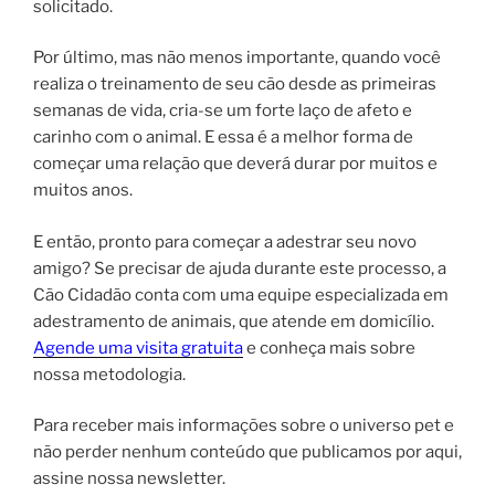
solicitado.
Por último, mas não menos importante, quando você
realiza o treinamento de seu cão desde as primeiras
semanas de vida, cria-se um forte laço de afeto e
carinho com o animal. E essa é a melhor forma de
começar uma relação que deverá durar por muitos e
muitos anos.
E então, pronto para começar a adestrar seu novo
amigo? Se precisar de ajuda durante este processo, a
Cão Cidadão conta com uma equipe especializada em
adestramento de animais, que atende em domicílio.
Agende uma visita gratuita
e conheça mais sobre
nossa metodologia.
Para receber mais informações sobre o universo pet e
não perder nenhum conteúdo que publicamos por aqui,
assine nossa newsletter.