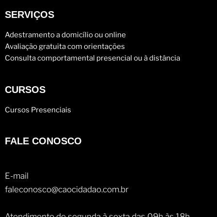
SERVIÇOS
Adestramento a domicílio ou online
Avaliação gratuita com orientações
Consulta comportamental presencial ou à distância
CURSOS
Cursos Presenciais
FALE CONOSCO
E-mail
faleconosco@caocidadao.com.br
Atendimento de segunda à sexta das 09h às 18h,