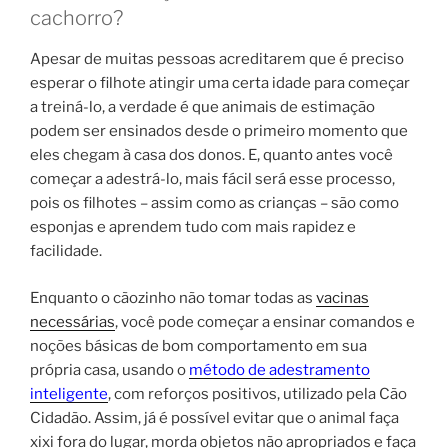
cachorro?
Apesar de muitas pessoas acreditarem que é preciso
esperar o filhote atingir uma certa idade para começar
a treiná-lo, a verdade é que animais de estimação
podem ser ensinados desde o primeiro momento que
eles chegam à casa dos donos. E, quanto antes você
começar a adestrá-lo, mais fácil será esse processo,
pois os filhotes – assim como as crianças – são como
esponjas e aprendem tudo com mais rapidez e
facilidade.
Enquanto o cãozinho não tomar todas as
vacinas
necessárias
, você pode começar a ensinar comandos e
noções básicas de bom comportamento em sua
própria casa, usando o
método de adestramento
inteligente
, com reforços positivos, utilizado pela Cão
Cidadão. Assim, já é possível evitar que o animal faça
xixi fora do lugar, morda objetos não apropriados e faça