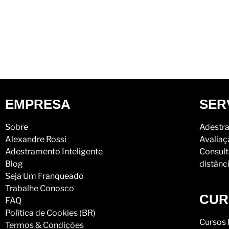
EMPRESA
SER
Sobre
Adestra
Alexandre Rossi
Avaliaç
Adestramento Inteligente
Consult
Blog
distânc
Seja Um Franqueado
Trabalhe Conosco
CUR
FAQ
Política de Cookies (BR)
Cursos 
Termos & Condições