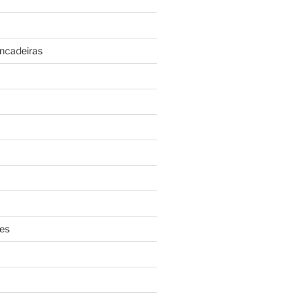
incadeiras
es