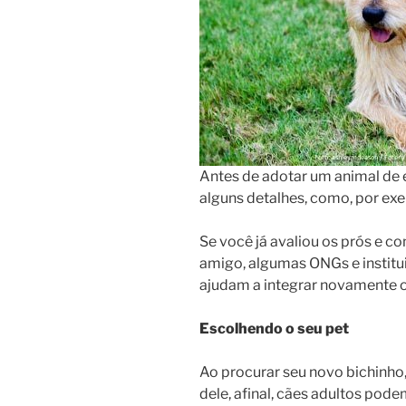
Antes de adotar um animal de e
alguns detalhes, como, por ex
Se você já avaliou os prós e c
amigo, algumas ONGs e institu
ajudam a integrar novamente o
Escolhendo o seu pet
Ao procurar seu novo bichinho,
dele, afinal, cães adultos po