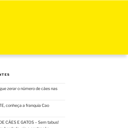
NTES
ue zerar o número de cães nas
, conheça a franquia Cao
DE CÃES E GATOS – Sem tabus!