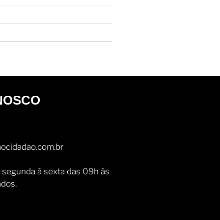
NOSCO
ocidadao.com.br
 segunda à sexta das 09h às
ados.