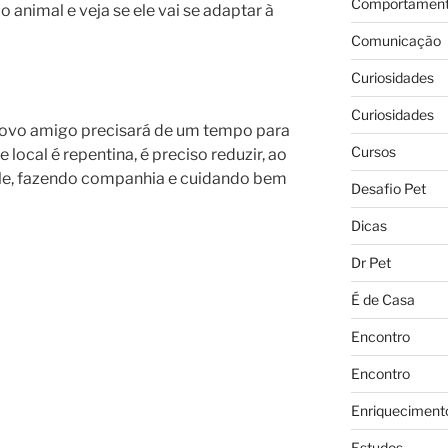
Comportament
animal e veja se ele vai se adaptar à
Comunicação
Curiosidades
Curiosidades
novo amigo precisará de um tempo para
Cursos
local é repentina, é preciso reduzir, ao
ele, fazendo companhia e cuidando bem
Desafio Pet
Dicas
Dr Pet
É de Casa
Encontro
Encontro
Enriqueciment
Estudos