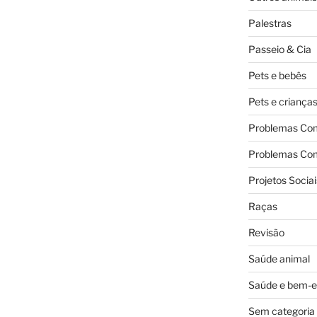
Palestras
Passeio & Cia
Pets e bebês
Pets e criança
Problemas Co
Problemas Co
Projetos Sociai
Raças
Revisão
Saúde animal
Saúde e bem-e
Sem categoria