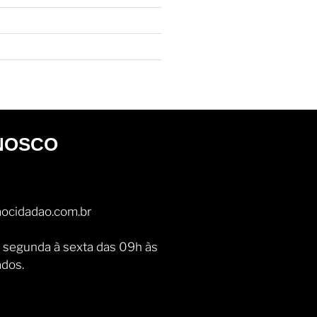
NOSCO
ocidadao.com.br
 segunda à sexta das 09h às
ados.