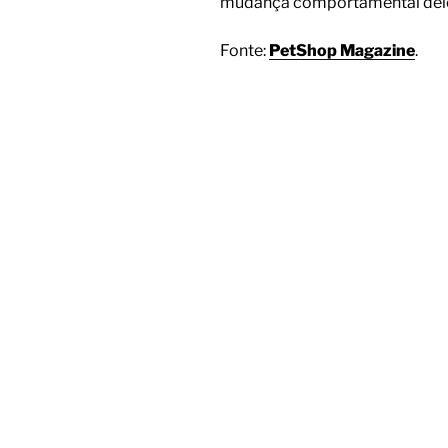
mudança comportamental del
Fonte:
PetShop Magazine
.