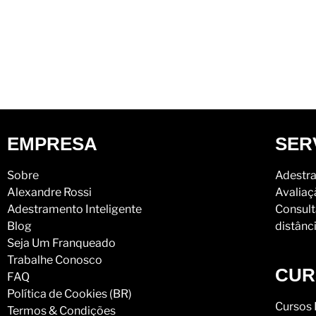
EMPRESA
SER
Sobre
Adestra
Alexandre Rossi
Avaliaç
Adestramento Inteligente
Consult
Blog
distânc
Seja Um Franqueado
Trabalhe Conosco
CUR
FAQ
Política de Cookies (BR)
Cursos 
Termos & Condições