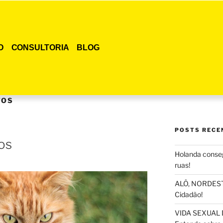
O
CONSULTORIA
BLOG
TOS
POSTS RECE
os
Holanda conseg
ruas!
ALÔ, NORDESTE
Cidadão!
VIDA SEXUAL 