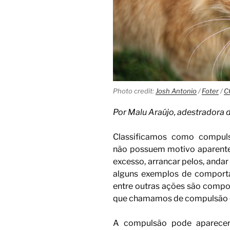
Photo credit:
Josh Antonio
/
Foter
/
C
Por Malu Araújo, adestradora 
Classificamos como compuls
não possuem motivo aparente 
excesso, arrancar pelos, anda
alguns exemplos de comporta
entre outras ações são compo
que chamamos de compulsão é
A compulsão pode aparecer