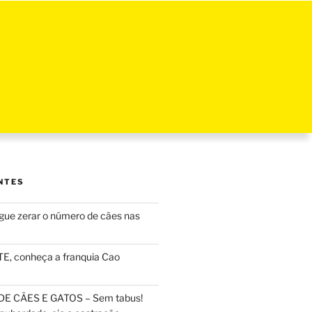
NTES
ue zerar o número de cães nas
, conheça a franquia Cao
DE CÃES E GATOS – Sem tabus!