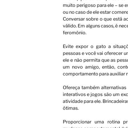
muito perigoso para ele – se
ou no caso de ele estar comen
Conversar sobre o que está a
válido. Em alguns casos, é ne
feromônio.
Evite expor o gato a situa
pessoas e você vai oferecer u
ele e não permita que as pes
um novo amigo, então, cont
comportamento para auxiliar na
Ofereça também alternativas 
interativos e jogos são um ex
atividade para ele. Brincadeir
ótimas.
Proporcionar uma rotina pr