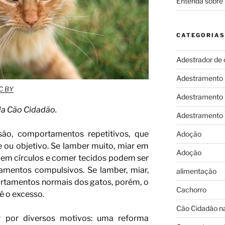
Entenda sobre 
CATEGORIAS
Adestrador de 
Adestramento
C BY
Adestramento
da Cão Cidadão.
Adestramento
ão, comportamentos repetitivos, que
Adoção
ou objetivo. Se lamber muito, miar em
Adoção
r em círculos e comer tecidos podem ser
mentos compulsivos. Se lamber, miar,
alimentação
rtamentos normais dos gatos, porém, o
Cachorro
 o excesso.
Cão Cidadão na
 por diversos motivos: uma reforma