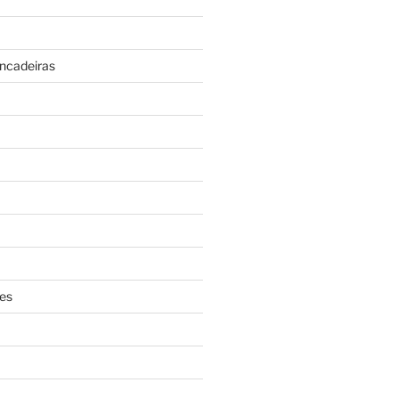
incadeiras
es