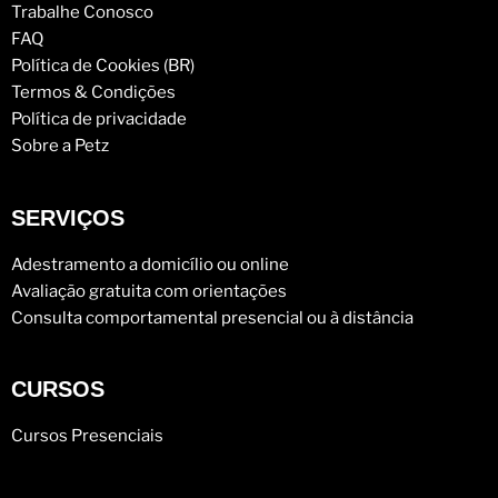
Trabalhe Conosco
FAQ
Política de Cookies (BR)
Termos & Condições
Política de privacidade
Sobre a Petz
SERVIÇOS
Adestramento a domicílio ou online
Avaliação gratuita com orientações
Consulta comportamental presencial ou à distância
CURSOS
Cursos Presenciais