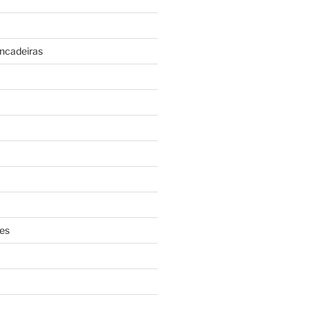
incadeiras
es