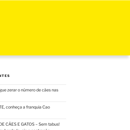
NTES
ue zerar o número de cães nas
, conheça a franquia Cao
DE CÃES E GATOS – Sem tabus!