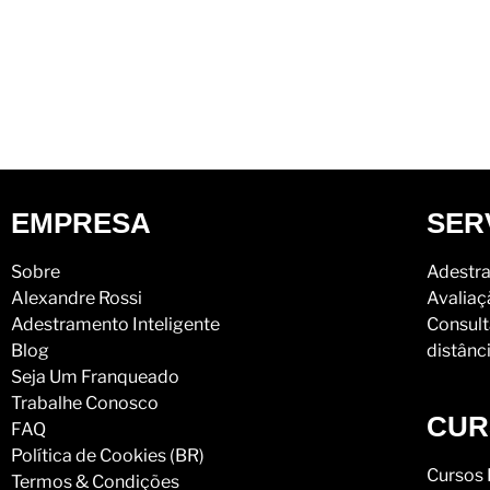
EMPRESA
SER
Sobre
Adestra
Alexandre Rossi
Avaliaç
Adestramento Inteligente
Consult
Blog
distânc
Seja Um Franqueado
Trabalhe Conosco
CUR
FAQ
Política de Cookies (BR)
Cursos 
Termos & Condições