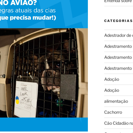
Entenda sobre 
CATEGORIAS
Adestrador de 
Adestramento
Adestramento
Adestramento
Adoção
Adoção
alimentação
Cachorro
Cão Cidadão na