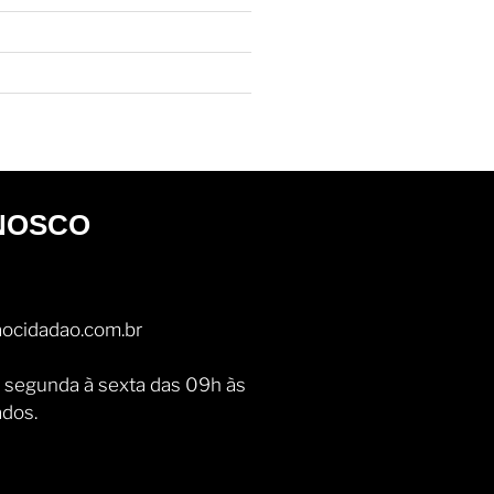
NOSCO
ocidadao.com.br
 segunda à sexta das 09h às
ados.