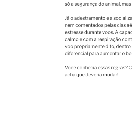
só a segurança do animal, mas
Já o adestramento e a sociali
nem comentados pelas cias aér
estresse durante voos. A cap
calmo e com a respiração cont
voo propriamente dito, dentro 
diferencial para aumentar o be
Você conhecia essas regras? 
acha que deveria mudar!