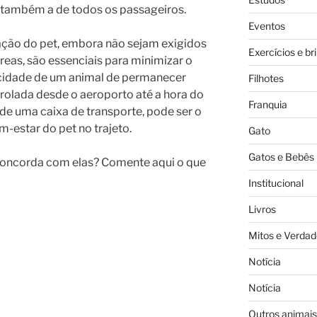
 também a de todos os passageiros.
Eventos
zação do pet, embora não sejam exigidos
Exercícios e br
eas, são essenciais para minimizar o
acidade de um animal de permanecer
Filhotes
rolada desde o aeroporto até a hora do
Franquia
de uma caixa de transporte, pode ser o
m-estar do pet no trajeto.
Gato
Gatos e Bebês
Concorda com elas? Comente aqui o que
Institucional
Livros
Mitos e Verdad
Notícia
Notícia
Outros animais