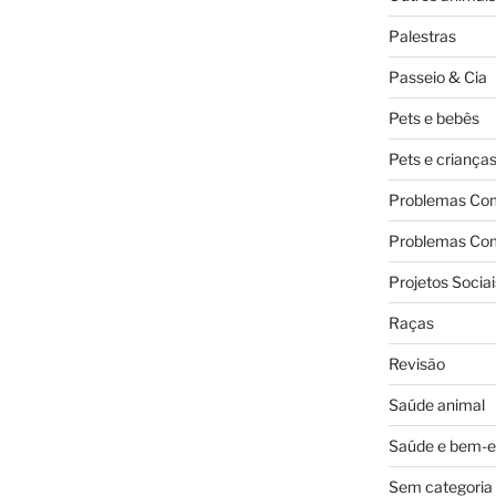
Palestras
Passeio & Cia
Pets e bebês
Pets e criança
Problemas Co
Problemas Co
Projetos Sociai
Raças
Revisão
Saúde animal
Saúde e bem-e
Sem categoria