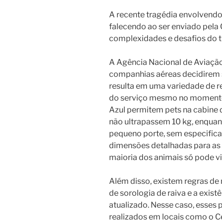
A recente tragédia envolvendo
falecendo ao ser enviado pela G
complexidades e desafios do t
A Agência Nacional de Aviação C
companhias aéreas decidirem s
resulta em uma variedade de re
do serviço mesmo no momento 
Azul permitem pets na
cabine 
não ultrapassem 10 kg, enquan
pequeno porte, sem especifi
dimensões detalhadas para as c
maioria dos animais só pode vi
Além disso, existem regras de
de sorologia de raiva e a exis
atualizado. Nesse caso, esses
realizados em locais como o C