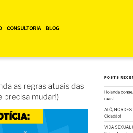
O
CONSULTORIA
BLOG
POSTS RECE
nda as regras atuais das
Holanda conseg
e precisa mudar!)
ruas!
ALÔ, NORDESTE
Cidadão!
VIDA SEXUAL 