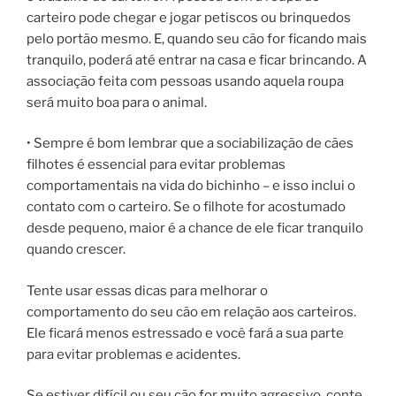
carteiro pode chegar e jogar petiscos ou brinquedos
pelo portão mesmo. E, quando seu cão for ficando mais
tranquilo, poderá até entrar na casa e ficar brincando. A
associação feita com pessoas usando aquela roupa
será muito boa para o animal.
• Sempre é bom lembrar que a sociabilização de cães
filhotes é essencial para evitar problemas
comportamentais na vida do bichinho – e isso inclui o
contato com o carteiro. Se o filhote for acostumado
desde pequeno, maior é a chance de ele ficar tranquilo
quando crescer.
Tente usar essas dicas para melhorar o
comportamento do seu cão em relação aos carteiros.
Ele ficará menos estressado e você fará a sua parte
para evitar problemas e acidentes.
Se estiver difícil ou seu cão for muito agressivo, conte