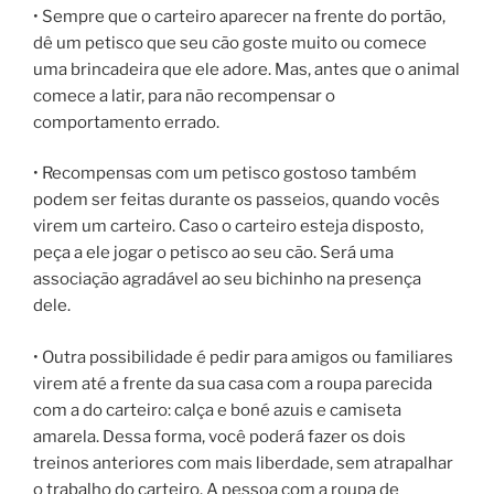
• Sempre que o carteiro aparecer na frente do portão,
dê um petisco que seu cão goste muito ou comece
uma brincadeira que ele adore. Mas, antes que o animal
comece a latir, para não recompensar o
comportamento errado.
• Recompensas com um petisco gostoso também
podem ser feitas durante os passeios, quando vocês
virem um carteiro. Caso o carteiro esteja disposto,
peça a ele jogar o petisco ao seu cão. Será uma
associação agradável ao seu bichinho na presença
dele.
• Outra possibilidade é pedir para amigos ou familiares
virem até a frente da sua casa com a roupa parecida
com a do carteiro: calça e boné azuis e camiseta
amarela. Dessa forma, você poderá fazer os dois
treinos anteriores com mais liberdade, sem atrapalhar
o trabalho do carteiro. A pessoa com a roupa de