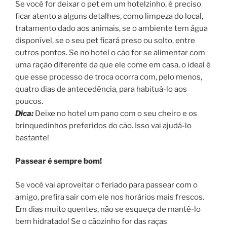
Se você for deixar o pet em um hotelzinho, é preciso
ficar atento a alguns detalhes, como limpeza do local,
tratamento dado aos animais, se o ambiente tem água
disponível, se o seu pet ficará preso ou solto, entre
outros pontos. Se no hotel o cão for se alimentar com
uma ração diferente da que ele come em casa, o ideal é
que esse processo de troca ocorra com, pelo menos,
quatro dias de antecedência, para habituá-lo aos
poucos.
Dica:
Deixe no hotel um pano com o seu cheiro e os
brinquedinhos preferidos do cão. Isso vai ajudá-lo
bastante!
Passear é sempre bom!
Se você vai aproveitar o feriado para passear com o
amigo, prefira sair com ele nos horários mais frescos.
Em dias muito quentes, não se esqueça de mantê-lo
bem hidratado! Se o cãozinho for das raças