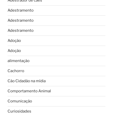
Adestrador de cães
Adestramento
Adestramento
Adestramento
Adoção
Adoção
alimentação
Cachorro
Cão Cidadão na mídia
Comportamento Animal
Comunicação
Curiosidades