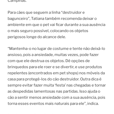
Campinas.
Para cães que seguem a linha “destruidor e
bagunceiro”, Tatiana também recomenda deixar o
ambiente em que o pet vai ficar durante a sua ausência
o mais seguro possível, colocando os objetos
perigosos longe do alcance dele.
“Mantenha-o no lugar de costume e tente não deixá-lo
ansioso, pois a ansiedade, muitas vezes, pode fazer
com que ele destrua os objetos. Dê opções de
brinquedos para ele roer e se divertir, e use produtos
repelentes (encontrados em pet shops) nos móveis da
casa para protegê-los do cão destruidor. Outra dica é
sempre evitar fazer muita ‘festa’ nas chegadas e tornar
as despedidas lamentosas nas partidas. Isso ajuda o
cão a sentir menos ansiedade com a sua ausência, pois
torna esses eventos mais naturais para ele”, indica.