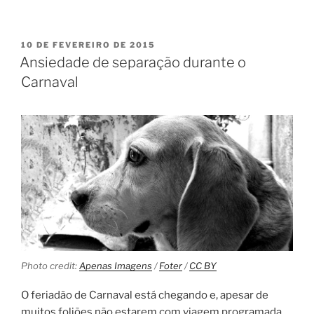
10 DE FEVEREIRO DE 2015
Ansiedade de separação durante o
Carnaval
Photo credit:
Apenas Imagens
/
Foter
/
CC BY
O feriadão de Carnaval está chegando e, apesar de
muitos foliões não estarem com viagem programada,