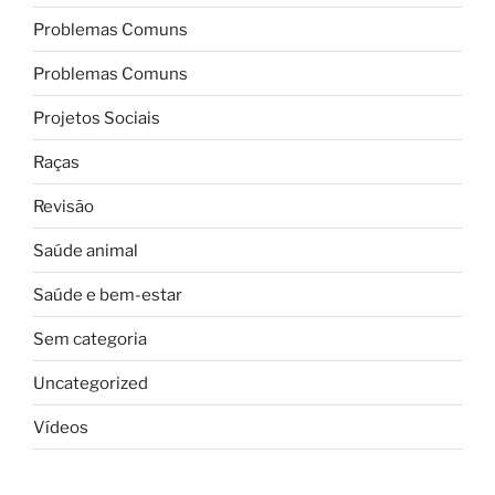
Problemas Comuns
Problemas Comuns
Projetos Sociais
Raças
Revisão
Saúde animal
Saúde e bem-estar
Sem categoria
Uncategorized
Vídeos