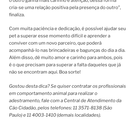
o outro ganha mais carinho e atenção, dessa forma
cria-se uma relação positiva pela presença do outro”,
finaliza.
Com muita paciência e dedicação, é possível ajudar seu
pet a superar esse momento difícil e aprender a
conviver com um novo parceiro, que poderá
acompanhá-lo nas brincadeiras e bagunças do dia a dia.
Além disso, dê muito amor e carinho para ambos, pois
é o que precisam para superar a falta daqueles que já
não se encontram aqui. Boa sorte!
Gostou desta dica? Se quiser contratar os profissionais
em comportamento animal para realizar o
adestramento, fale com a Central de Atendimento da
Cão Cidadão, pelos telefones: 11 3571-8138 (São
Paulo) e 11 4003-1410 (demais localidades).