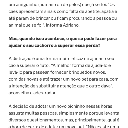
um amiguinho (humano ou de pelos) que já se foi. “Os
cães apresentam sinais como falta de apetite, apatia e
até param de brincar ou ficam procurando a pessoa ou
animal que se foi”, informa Adriano.
Mas, quando isso acontece, o que se pode fazer para
ajudar o seu cachorro a superar essa perda?
A distração é uma forma muito eficaz de ajudar o seu
cão a superar o ‘luto’. “A melhor forma de ajudá-lo é
levá-lo para passear, fornecer brinquedos novos,
comidas novas e até trazer um novo pet para casa, com
a intenção de substituir a atenção que o outro dava”,
aconselha o adestrador.
A decisão de adotar um novo bichinho nessas horas
assusta muitas pessoas, simplesmente porque levanta
diversos questionamentos, mas, principalmente, qual é
a hora de certa de adotar um novo pet. “Não existe uma