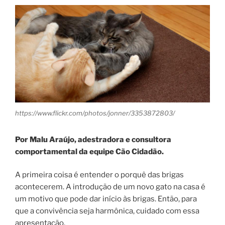
https://www.flickr.com/photos/jonner/3353872803/
Por Malu Araújo, adestradora e consultora
comportamental da equipe Cão Cidadão.
A primeira coisa é entender o porquê das brigas
acontecerem. A introdução de um novo gato na casa é
um motivo que pode dar início às brigas. Então, para
que a convivência seja harmônica, cuidado com essa
apresentação.