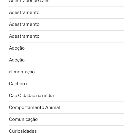
Adestrador de cães
Adestramento
Adestramento
Adestramento
Adoção
Adoção
alimentação
Cachorro
Cão Cidadão na mídia
Comportamento Animal
Comunicação
Curiosidades