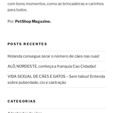
com bons momentos, como as brincadeiras e carinhos
para todos.
Por:
PetShop Magazine.
POSTS RECENTES
Holanda consegue zerar o número de cães nas ruas!
ALÔ, NORDESTE, conheça a franquia Cao Cidadão!
VIDA SEXUAL DE CÃES E GATOS – Sem tabus! Entenda
sobre puberdade, cio e castração
CATEGORIAS