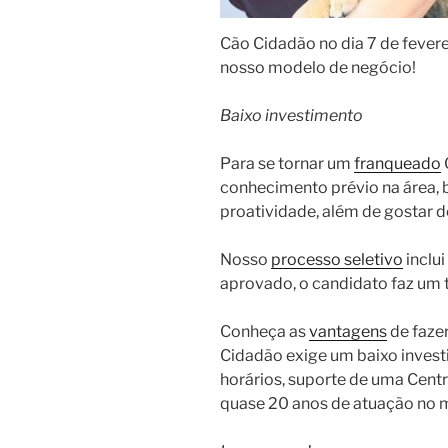
Cão Cidadão no dia 7 de feverei
nosso modelo de negócio!
Baixo investimento
Para se tornar um
franqueado
conhecimento prévio na área, b
proatividade, além de gostar d
Nosso
processo seletivo
inclui
aprovado, o candidato faz um t
Conheça as
vantagens
de fazer
Cidadão exige um baixo investi
horários, suporte de uma Centr
quase 20 anos de atuação no 