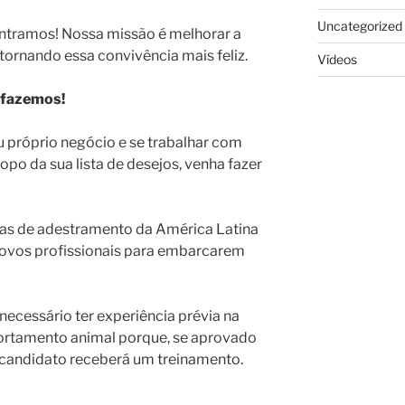
Uncategorized
 entramos! Nossa missão é melhorar a
 tornando essa convivência mais feliz.
Vídeos
 fazemos!
u próprio negócio e se trabalhar com
opo da sua lista de desejos, venha fazer
ias de adestramento da América Latina
ovos profissionais para embarcarem
é necessário ter experiência prévia na
rtamento animal porque, se aprovado
 candidato receberá um treinamento.