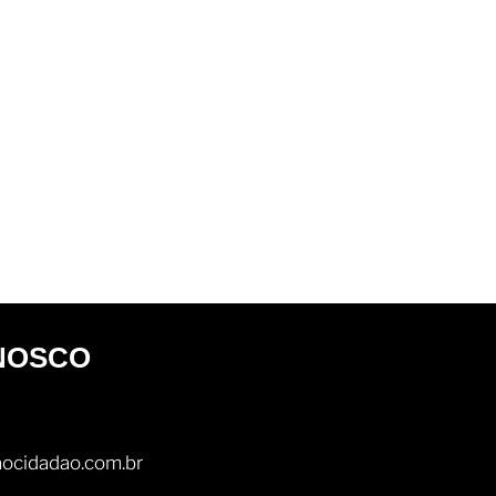
NOSCO
ocidadao.com.br