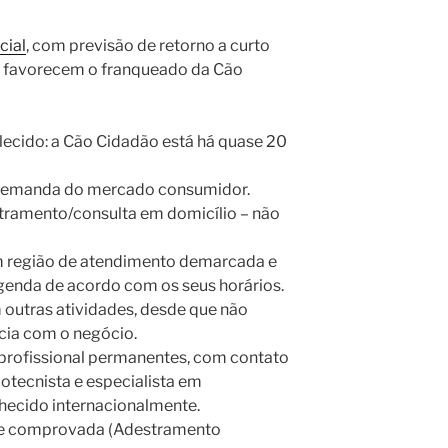
cial
, com previsão de retorno a curto
e favorecem o franqueado da Cão
lecido: a Cão Cidadão está há quase 20
a demanda do mercado consumidor.
tramento/consulta em domicílio – não
m região de atendimento demarcada e
genda de acordo com os seus horários.
 outras atividades, desde que não
cia com o negócio.
profissional permanentes, com contato
otecnista e especialista em
ecido internacionalmente.
nte comprovada (Adestramento