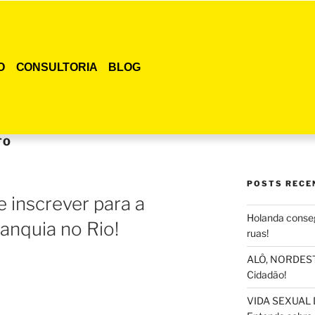
O
CONSULTORIA
BLOG
TO
POSTS RECE
e inscrever para a
Holanda conseg
anquia no Rio!
ruas!
ALÔ, NORDESTE
Cidadão!
VIDA SEXUAL 