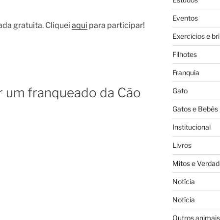
Eventos
ada gratuita. Cliquei
aqui
para participar!
Exercícios e br
Filhotes
Franquia
er um franqueado da Cão
Gato
Gatos e Bebês
Institucional
Livros
Mitos e Verdad
Notícia
Notícia
Outros animais