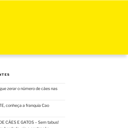
NTES
ue zerar o número de cães nas
, conheça a franquia Cao
DE CÃES E GATOS – Sem tabus!