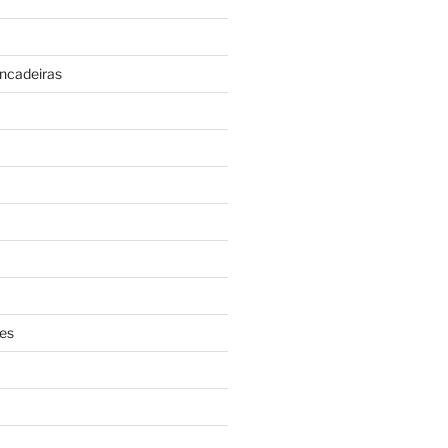
incadeiras
es