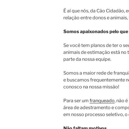
É aí que nós, da Cão Cidadão,
relação entre donos e animais,
Somos apaixonados pelo que
Se você tem planos de ter o se
animais de estimação está no t
parte da nossa equipe.
Somos a maior rede de franqu
e buscamos frequentemente n
conosco na nossa missão!
Para ser um
franqueado
, não 
área de adestramento e compo
em nosso processo seletivo, o
Não faltam motivos