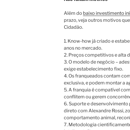
Além do
baixo investimento ini
prazo, veja outros motivos qu
Cidadão.
1. Know-how já criado e estabe
anos no mercado.
2. Preços competitivos e alt
3. O modelo de negócio – ades
exige estabelecimento fixo.
4. Os franqueados contam co
exclusiva, e podem montar a a
5. A franquia é compatível com
conflitem ou gerem concorrên
6. Suporte e desenvolvimento 
direto com Alexandre Rossi, zo
comportamento animal, reconh
7. Metodologia cientificame