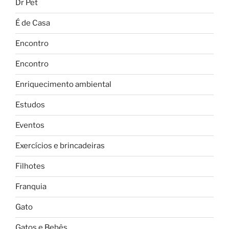
Dr Pet
É de Casa
Encontro
Encontro
Enriquecimento ambiental
Estudos
Eventos
Exercícios e brincadeiras
Filhotes
Franquia
Gato
Gatos e Bebês