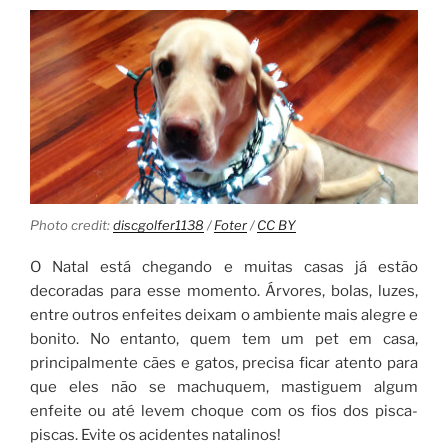
Photo credit:
discgolfer1138
/
Foter
/
CC BY
O Natal está chegando e muitas casas já estão
decoradas para esse momento. Árvores, bolas, luzes,
entre outros enfeites deixam o ambiente mais alegre e
bonito. No entanto, quem tem um pet em casa,
principalmente cães e gatos, precisa ficar atento para
que eles não se machuquem, mastiguem algum
enfeite ou até levem choque com os fios dos pisca-
piscas. Evite os acidentes natalinos!