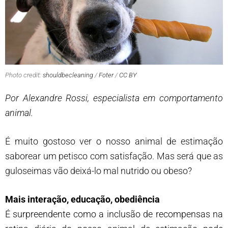
Photo credit:
shouldbecleaning
/
Foter
/
CC BY
Por Alexandre Rossi, especialista em comportamento
animal.
É muito gostoso ver o nosso animal de estimação
saborear um petisco com satisfação. Mas será que as
guloseimas vão deixá-lo mal nutrido ou obeso?
Mais interação, educação, obediência
É surpreendente como a inclusão de recompensas na