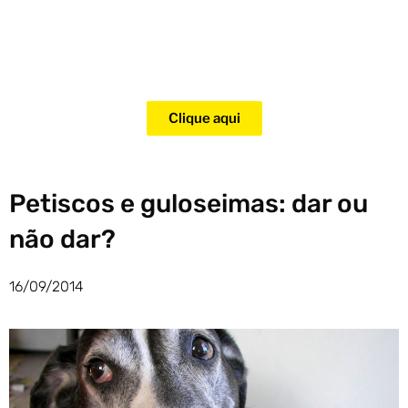
Adquira agora mesmo o curso
para adestramento de gatos!
Clique aqui
Petiscos e guloseimas: dar ou
não dar?
16/09/2014