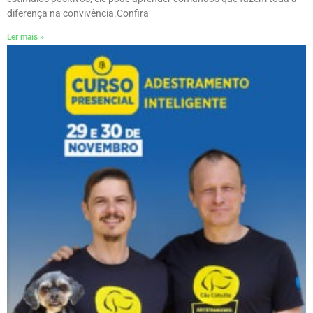
diferença na convivência.ㅤConfira
Ler mais »