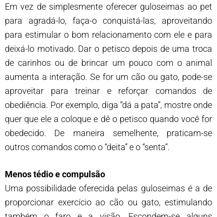
Em vez de simplesmente oferecer guloseimas ao pet
para agradá-lo, faça-o conquistá-las, aproveitando
para estimular o bom relacionamento com ele e para
deixá-lo motivado. Dar o petisco depois de uma troca
de carinhos ou de brincar um pouco com o animal
aumenta a interação. Se for um cão ou gato, pode-se
aproveitar para treinar e reforçar comandos de
obediência. Por exemplo, diga “dá a pata”, mostre onde
quer que ele a coloque e dê o petisco quando você for
obedecido. De maneira semelhente, praticam-se
outros comandos como o “deita” e o “senta”.
Menos tédio e compulsão
Uma possibilidade oferecida pelas guloseimas é a de
proporcionar exercício ao cão ou gato, estimulando
também o faro e a visão. Escondem-se alguns