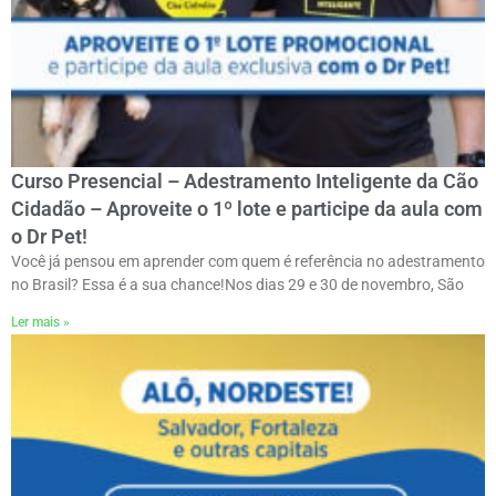
Curso Presencial – Adestramento Inteligente da Cão
Cidadão – Aproveite o 1º lote e participe da aula com
o Dr Pet!
Você já pensou em aprender com quem é referência no adestramento
no Brasil? Essa é a sua chance!ㅤNos dias 29 e 30 de novembro, São
Ler mais »