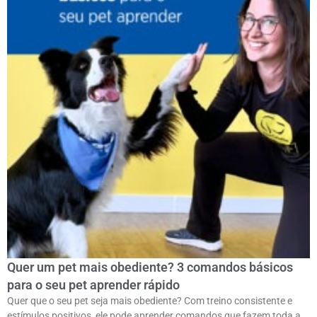
Quer um pet mais obediente? 3 comandos básicos
para o seu pet aprender rápido
Quer que o seu pet seja mais obediente? Com treino consistente e
estímulos positivos, ele pode aprender comandos que fazem toda a