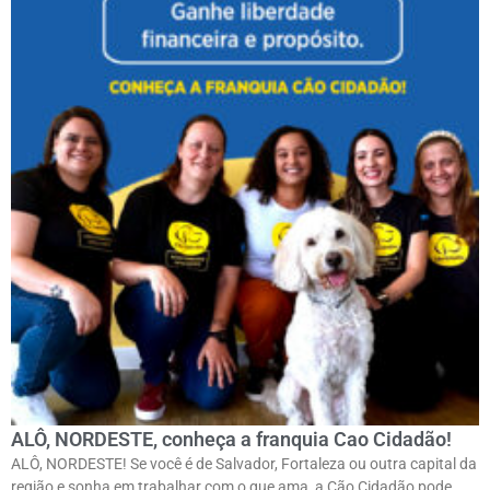
ALÔ, NORDESTE, conheça a franquia Cao Cidadão!
ALÔ, NORDESTE! Se você é de Salvador, Fortaleza ou outra capital da
região e sonha em trabalhar com o que ama, a Cão Cidadão pode