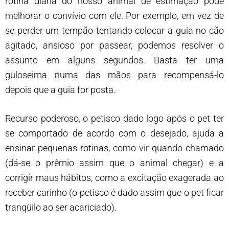
rotina diária do nosso animal de estimação pode
melhorar o convívio com ele. Por exemplo, em vez de
se perder um tempão tentando colocar a guia no cão
agitado, ansioso por passear, podemos resolver o
assunto em alguns segundos. Basta ter uma
guloseima numa das mãos para recompensá-lo
depois que a guia for posta.
Recurso poderoso, o petisco dado logo após o pet ter
se comportado de acordo com o desejado, ajuda a
ensinar pequenas rotinas, como vir quando chamado
(dá-se o prêmio assim que o animal chegar) e a
corrigir maus hábitos, como a excitação exagerada ao
receber carinho (o petisco é dado assim que o pet ficar
tranqüilo ao ser acariciado).