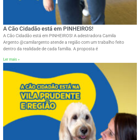
A Cão Cidadão está em PINHEIROS!
A Cão Cidadão está em PINHEIROS! A adestradora Camila
Argento @camilargento atende a região com um trabalho feito
dentro da realidade de cada família. A proposta é
Ler mais »