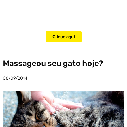
Adquira agora mesmo o curso
para adestramento de gatos!
Clique aqui
Massageou seu gato hoje?
08/09/2014