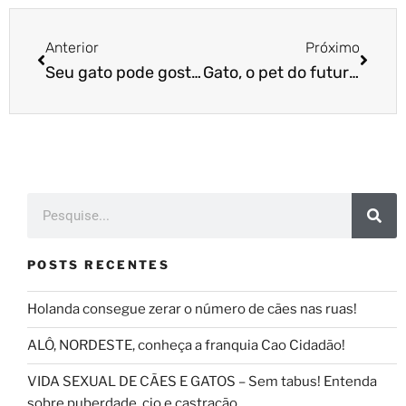
Anterior
Próximo
Seu gato pode gostar mais de você
Gato, o pet do futuro?
POSTS RECENTES
Holanda consegue zerar o número de cães nas ruas!
ALÔ, NORDESTE, conheça a franquia Cao Cidadão!
VIDA SEXUAL DE CÃES E GATOS – Sem tabus! Entenda
sobre puberdade, cio e castração