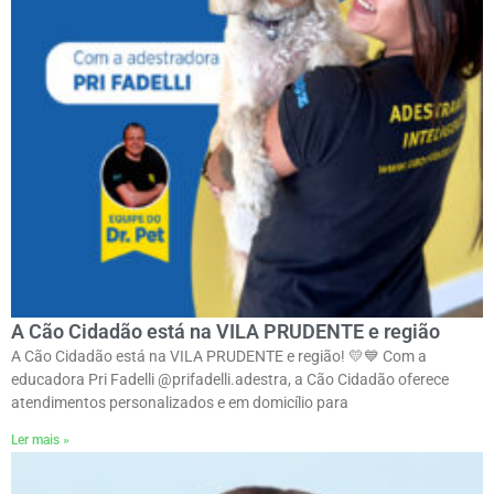
A Cão Cidadão está na VILA PRUDENTE e região
A Cão Cidadão está na VILA PRUDENTE e região! 💛💙 Com a
educadora Pri Fadelli @prifadelli.adestra, a Cão Cidadão oferece
atendimentos personalizados e em domicílio para
Ler mais »