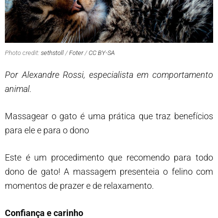
Photo credit:
sethstoll
/
Foter
/
CC BY-SA
Por Alexandre Rossi, especialista em comportamento
animal.
Massagear o gato é uma prática que traz benefícios
para ele e para o dono
Este é um procedimento que recomendo para todo
dono de gato! A massagem presenteia o felino com
momentos de prazer e de relaxamento.
Confiança e carinho