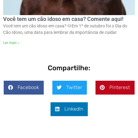
Você tem um cão idoso em casa? Comente aqui!
Você tem um cão idoso em casa? 🐶ㅤEm 1º de outubro foi o Dia do
Cão Idoso, uma data para lembrar da importância de cuidar
Ler mais »
Compartilhe:
Facebook
Twitter
Pinterest
LinkedIn