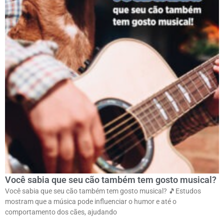
Você sabia que seu cão também tem gosto musical?
Você sabia que seu cão também tem gosto musical? 🎵ㅤEstudos
mostram que a música pode influenciar o humor e até o
comportamento dos cães, ajudando