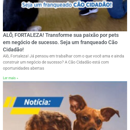
ALÔ, FORTALEZA! Transforme sua paixão por pets
em negócio de sucesso. Seja um franqueado Cão
Cidadão!
Alô, Fortaleza! Já pensou em trabalhar com o que você ama e ainda
construir um negócio de sucesso? A Cão Cidadão está com
oportunidades abertas
Ler mais »