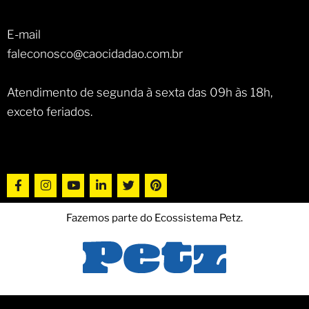
E-mail
faleconosco@caocidadao.com.br
Atendimento de segunda à sexta das 09h às 18h,
exceto feriados.
Fazemos parte do Ecossistema Petz.