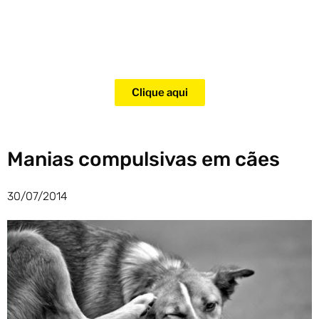
Adquira agora mesmo o curso
para adestramento de gatos!
Clique aqui
Manias compulsivas em cães
30/07/2014