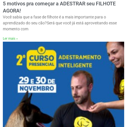
5 motivos pra começar a ADESTRAR seu FILHOTE
AGORA!
Você sabia que a fase de filhote é a mais importante para o
aprendizado do seu cão?Será que você já está aproveitando esse
momento com
Ler mais »