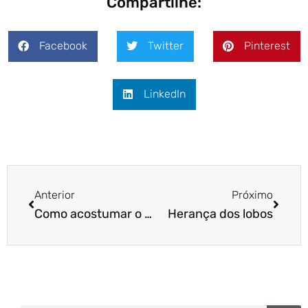
Compartilhe:
Facebook
Twitter
Pinterest
LinkedIn
Anterior
Próximo
Como acostumar o papagaio a diversas pessoas
Herança dos lobos