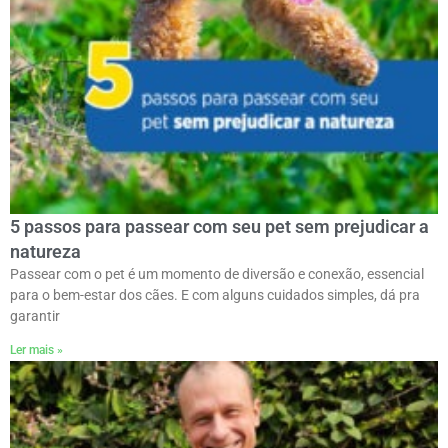
5 passos para passear com seu pet sem prejudicar a
natureza
Passear com o pet é um momento de diversão e conexão, essencial
para o bem-estar dos cães. E com alguns cuidados simples, dá pra
garantir
Ler mais »