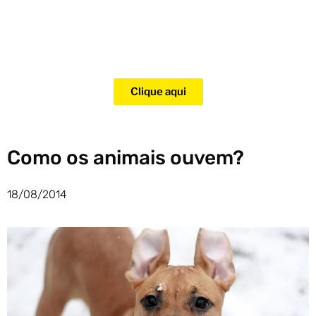
Adquira agora mesmo o curso
para adestramento de gatos!
Clique aqui
Como os animais ouvem?
18/08/2014