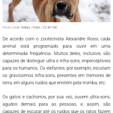
Photo credit:
Aidras
/
Foter
/
CC BY-ND
De acordo com o zootecnista Alexandre Rossi, cada
animal está programado para ouvir em uma
determinada freqüência. Muitos deles, inclusive, são
capazes de distinguir ultra e infra-sons, imperceptíveis
para os humanos. Os elefantes, por exemplo, escutam
os gravíssimos infra-sons, presentes em tremores de
terra, em alguns ruídos que emitem pela tromba, etc.
Os gatos e cachorros, por sua vez, ouvem ultra-sons,
agudos demais para as pessoas, e, assim, são
capazes de escutar até os ruídos que os ratos fazem