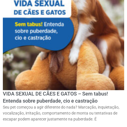
VIDA SEXUAL DE CÃES E GATOS – Sem tabus!
Entenda sobre puberdade, cio e castração
Seu pet começou a agir diferente do nada? Marcação, inquietação,
vocalização, irritação, comportamento de monta ou tentativas de
escapar podem aparecer justamente na puberdade. É