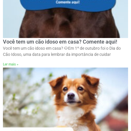
Você tem um cão idoso em casa? Comente aqui!
Você tem um cão idoso em casa? 🐶ㅤEm 1º de outubro foi o Dia do
Cão Idoso, uma data para lembrar da importância de cuidar
Ler mais »