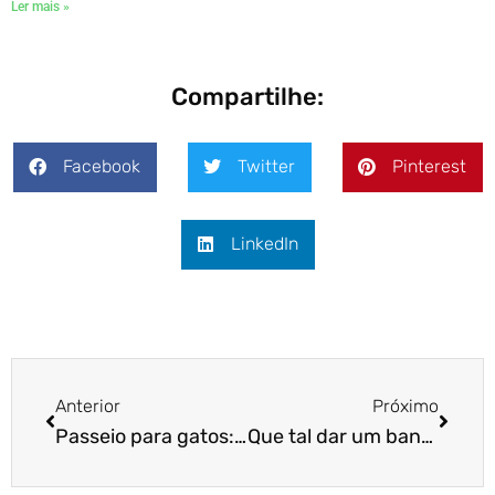
Ler mais »
Compartilhe:
Facebook
Twitter
Pinterest
LinkedIn
Anterior
Próximo
Passeio para gatos: qual é a importância?
Que tal dar um banho no bichano?