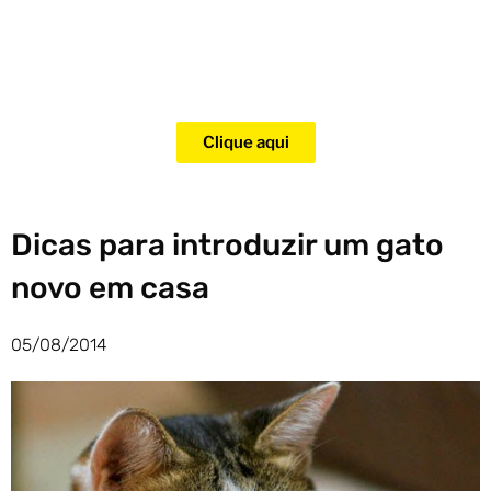
Adquira agora mesmo o curso
para adestramento de gatos!
Clique aqui
Dicas para introduzir um gato
novo em casa
05/08/2014