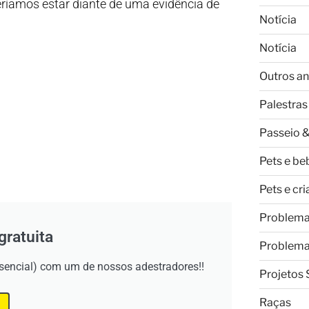
ríamos estar diante de uma evidência de
Notícia
Notícia
Outros an
Palestras
Passeio &
Pets e be
Pets e cr
Problem
gratuita
Problem
esencial) com um de nossos adestradores!!
Projetos 
Raças