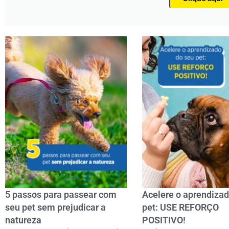
5 passos para passear com
Acelere o aprendizad
seu pet sem prejudicar a
pet: USE REFORÇO
natureza
POSITIVO!