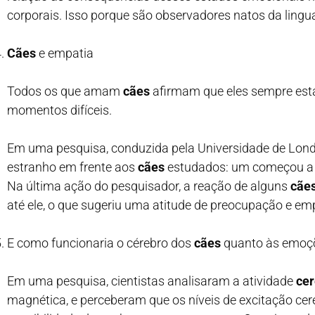
corporais. Isso porque são observadores natos da lin
Cães
e empatia
Todos os que amam
cães
afirmam que eles sempre est
momentos difíceis.
Em uma pesquisa, conduzida pela Universidade de Londr
estranho em frente aos
cães
estudados: um começou a fal
Na última ação do pesquisador, a reação de alguns
cãe
até ele, o que sugeriu uma atitude de preocupação e em
E como funcionaria o cérebro dos
cães
quanto às emoç
Em uma pesquisa, cientistas analisaram a atividade
cer
magnética, e perceberam que os níveis de excitação cer