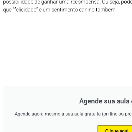
possibilidade de ganhar uma recompensa. Ou seja, pode
que “felicidade” é um sentimento canino também.
Agende sua aula 
Agende agora mesmo a sua aula gratuita (on-line ou pr
Clique aqui