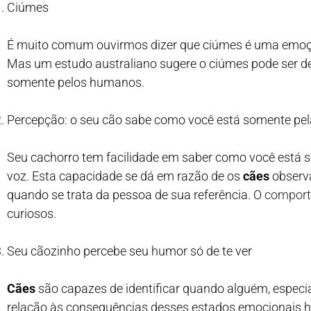
Ciúmes
É muito comum ouvirmos dizer que ciúmes é uma emo
Mas um estudo australiano sugere o ciúmes pode ser d
somente pelos humanos.
Percepção: o seu cão sabe como você está somente pel
Seu cachorro tem facilidade em saber como você está 
voz. Esta capacidade se dá em razão de os
cães
observa
quando se trata da pessoa de sua referência. O
comport
curiosos.
Seu cãozinho percebe seu humor só de te ver
Cães
são capazes de identificar quando alguém, especial
relação às consequências desses estados emocionais h