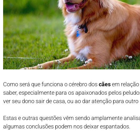
Como será que funciona o cérebro dos
cães
em relação 
saber, especialmente para os apaixonados pelos peludo
ver seu dono sair de casa, ou ao dar atenção para outro
Estas e outras questões vêm sendo amplamente analisa
algumas conclusões podem nos deixar espantados.