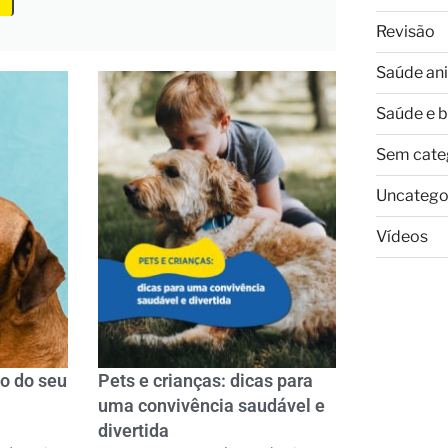
Revisão
Saúde an
Saúde e 
Sem cate
Uncatego
Vídeos
o do seu
Pets e crianças: dicas para
uma convivência saudável e
divertida