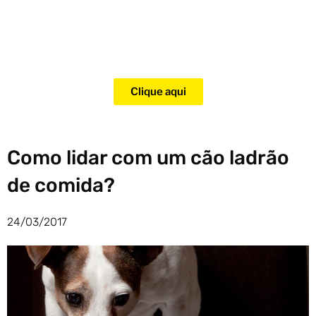
Adquira agora mesmo o curso
para adestramento de gatos!
Clique aqui
Como lidar com um cão ladrão
de comida?
24/03/2017