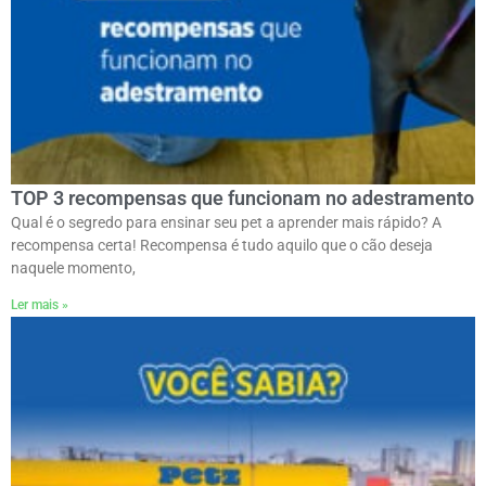
TOP 3 recompensas que funcionam no adestramento
Qual é o segredo para ensinar seu pet a aprender mais rápido? A
recompensa certa! Recompensa é tudo aquilo que o cão deseja
naquele momento,
Ler mais »