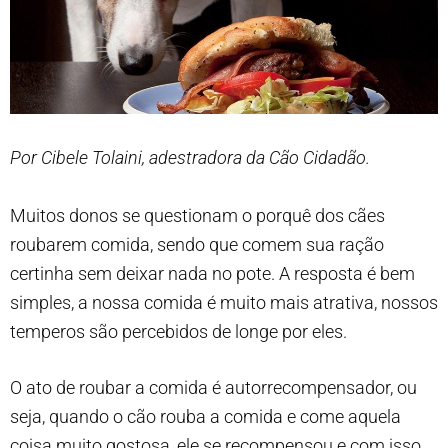
Por Cibele Tolaini, adestradora da Cão Cidadão.
Muitos donos se questionam o porquê dos cães
roubarem comida, sendo que comem sua ração
certinha sem deixar nada no pote. A resposta é bem
simples, a nossa comida é muito mais atrativa, nossos
temperos são percebidos de longe por eles.
O ato de roubar a comida é autorrecompensador, ou
seja, quando o cão rouba a comida e come aquela
coisa muito gostosa, ele se recompensou e com isso