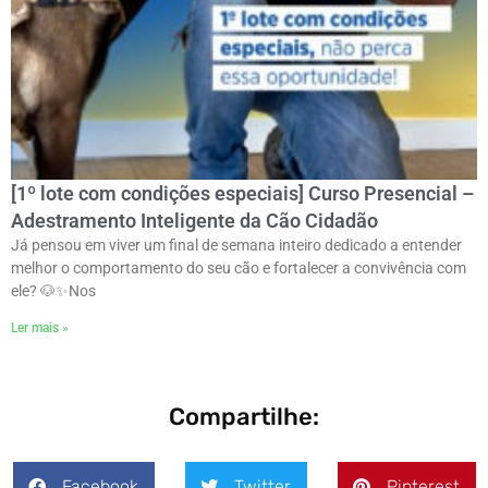
[1º lote com condições especiais] Curso Presencial –
Adestramento Inteligente da Cão Cidadão
Já pensou em viver um final de semana inteiro dedicado a entender
melhor o comportamento do seu cão e fortalecer a convivência com
ele? 🐶✨ㅤNos
Ler mais »
Compartilhe:
Facebook
Twitter
Pinterest