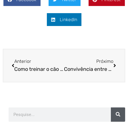
LinkedIn
Anterior
Próximo
Como treinar o cão para gostar de tomar banho?
Convivência entre pets e crianças