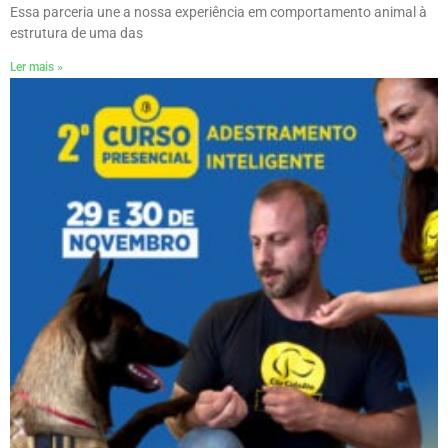
Essa parceria une a nossa experiência em comportamento animal à
estrutura de uma das
Ler mais »