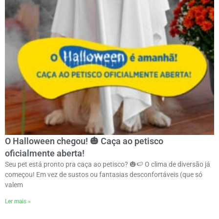
O Halloween chegou! 🎃 Caça ao petisco
oficialmente aberta!
Seu pet está pronto pra caça ao petisco? 🎃🍉 O clima de diversão já
começou! Em vez de sustos ou fantasias desconfortáveis (que só
valem
Ler mais »