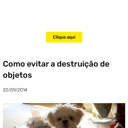
Adquira agora mesmo o curso
para adestramento de gatos!
Clique aqui
Como evitar a destruição de
objetos
20/09/2014