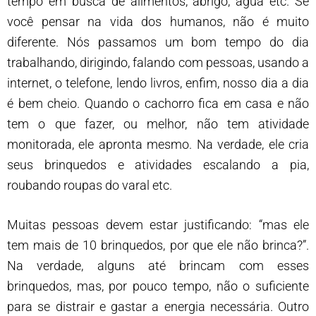
tempo em busca de alimentos, abrigo, água etc. Se
você pensar na vida dos humanos, não é muito
diferente. Nós passamos um bom tempo do dia
trabalhando, dirigindo, falando com pessoas, usando a
internet, o telefone, lendo livros, enfim, nosso dia a dia
é bem cheio. Quando o cachorro fica em casa e não
tem o que fazer, ou melhor, não tem atividade
monitorada, ele apronta mesmo. Na verdade, ele cria
seus brinquedos e atividades escalando a pia,
roubando roupas do varal etc.
Muitas pessoas devem estar justificando: “mas ele
tem mais de 10 brinquedos, por que ele não brinca?”.
Na verdade, alguns até brincam com esses
brinquedos, mas, por pouco tempo, não o suficiente
para se distrair e gastar a energia necessária. Outro