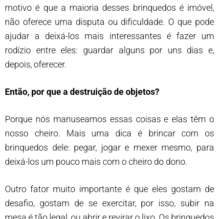
motivo é que a maioria desses brinquedos é imóvel,
não oferece uma disputa ou dificuldade. O que pode
ajudar a deixá-los mais interessantes é fazer um
rodízio entre eles: guardar alguns por uns dias e,
depois, oferecer.
Então, por que a destruição de objetos?
Porque nós manuseamos essas coisas e elas têm o
nosso cheiro. Mais uma dica é brincar com os
brinquedos dele: pegar, jogar e mexer mesmo, para
deixá-los um pouco mais com o cheiro do dono.
Outro fator muito importante é que eles gostam de
desafio, gostam de se exercitar, por isso, subir na
mesa é tão legal, ou abrir e revirar o lixo. Os brinquedos