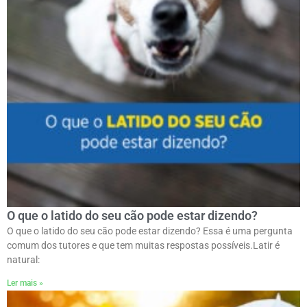
O que o latido do seu cão pode estar dizendo?
O que o latido do seu cão pode estar dizendo? Essa é uma pergunta
comum dos tutores e que tem muitas respostas possíveis.ㅤLatir é
natural:
Ler mais »