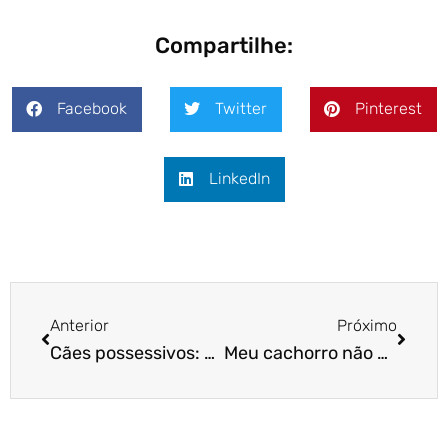
Compartilhe:
Facebook
Twitter
Pinterest
LinkedIn
Anterior
Próximo
Cães possessivos: entenda e aprenda a lidar
Meu cachorro não gosta de passeio: o que faço?