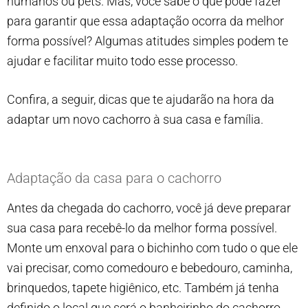
humanos ou pets. Mas, você sabe o que pode fazer
para garantir que essa adaptação ocorra da melhor
forma possível? Algumas atitudes simples podem te
ajudar e facilitar muito todo esse processo.
Confira, a seguir, dicas que te ajudarão na hora da
adaptar um novo cachorro à sua casa e família.
Adaptação da casa para o cachorro
Antes da chegada do cachorro, você já deve preparar
sua casa para recebê-lo da melhor forma possível.
Monte um enxoval para o bichinho com tudo o que ele
vai precisar, como comedouro e bebedouro, caminha,
brinquedos, tapete higiênico, etc. Também já tenha
definido o local que será o banheirinho do cachorro