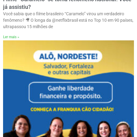
já assistiu?
Você sabia que o filme brasileiro “Caramelo” virou um verdadeiro
fenômeno? 🎥 O longa da @netflixbrasil está no Top 10 em 90 países,
ultrapassou 15 milhões de
Ler mais »