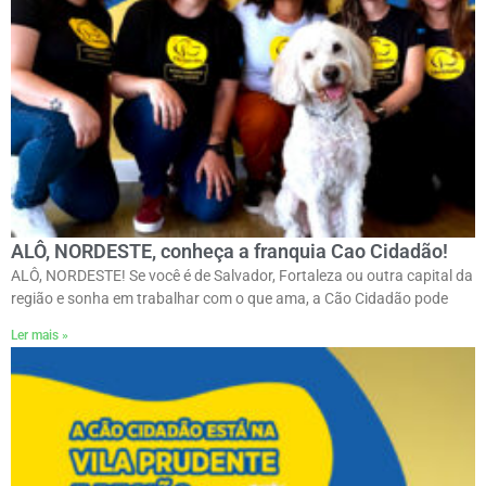
ALÔ, NORDESTE, conheça a franquia Cao Cidadão!
ALÔ, NORDESTE! Se você é de Salvador, Fortaleza ou outra capital da
região e sonha em trabalhar com o que ama, a Cão Cidadão pode
Ler mais »