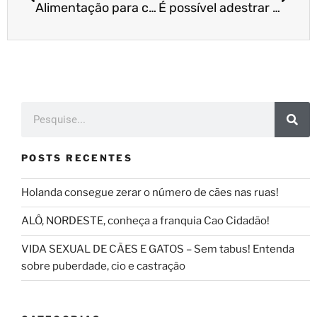
Alimentação para cachorros: tudo o que você precisa saber
É possível adestrar mais de um cachorro ao mesmo tempo?
POSTS RECENTES
Holanda consegue zerar o número de cães nas ruas!
ALÔ, NORDESTE, conheça a franquia Cao Cidadão!
VIDA SEXUAL DE CÃES E GATOS – Sem tabus! Entenda
sobre puberdade, cio e castração