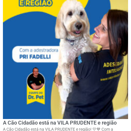
A Cão Cidadão está na VILA PRUDENTE e região
A Cão Cidadão está na VILA PRUDENTE e região! 💛💙 Com a