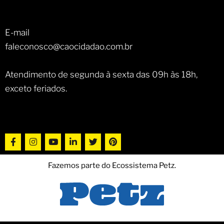
E-mail
faleconosco@caocidadao.com.br
Atendimento de segunda à sexta das 09h às 18h,
exceto feriados.
Fazemos parte do Ecossistema Petz.