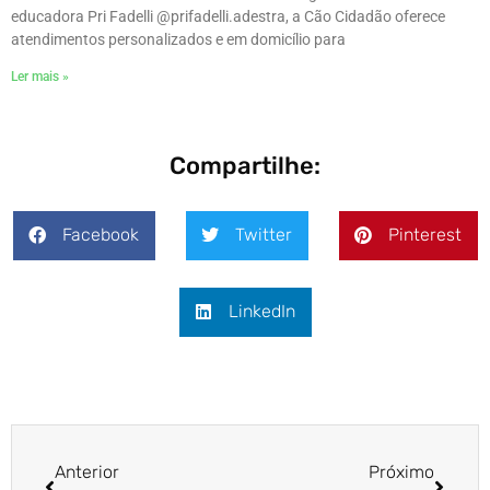
educadora Pri Fadelli @prifadelli.adestra, a Cão Cidadão oferece
atendimentos personalizados e em domicílio para
Ler mais »
Compartilhe:
Facebook
Twitter
Pinterest
LinkedIn
Anterior
Próximo