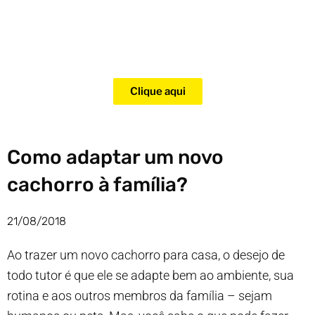
Adquira agora mesmo o curso
para adestramento de gatos!
Clique aqui
Como adaptar um novo
cachorro à família?
21/08/2018
Ao trazer um novo cachorro para casa, o desejo de
todo tutor é que ele se adapte bem ao ambiente, sua
rotina e aos outros membros da família – sejam