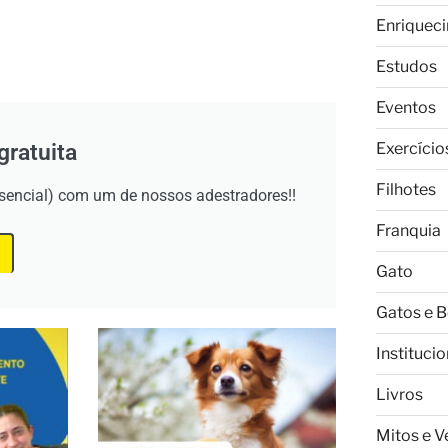
Enriquec
Estudos
Eventos
gratuita
Exercício
Filhotes
esencial) com um de nossos adestradores!!
Franquia
Gato
Gatos e 
Institucio
Livros
Mitos e 