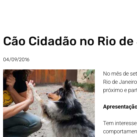
Cão Cidadão no Rio de 
04/09/2016
No mês de se
Rio de Janeiro
próximo e part
Apresentação
Tem interesse
comportamento