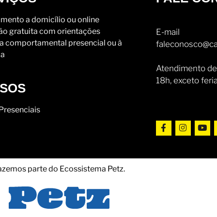
mento a domicílio ou online
ão gratuita com orientações
E-mail
a comportamental presencial ou à
faleconosco@ca
ia
Atendimento de
18h, exceto feri
SOS
Presenciais
azemos parte do Ecossistema Petz.