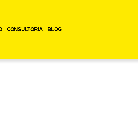
O
CONSULTORIA
BLOG
smo o curso para adestramento de gatos!