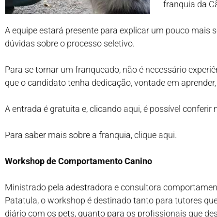
franquia da C
A equipe estará presente para explicar um pouco mais so
dúvidas sobre o processo seletivo.
Para se tornar um franqueado, não é necessário experiê
que o candidato tenha dedicação, vontade em aprender, a
A entrada é gratuita e, clicando
aqui
, é possível conferi
Para saber mais sobre a franquia, clique
aqui
.
Workshop de Comportamento Canino
Ministrado pela adestradora e consultora comportament
Patatula, o workshop é destinado tanto para tutores q
diário com os pets, quanto para os profissionais que 