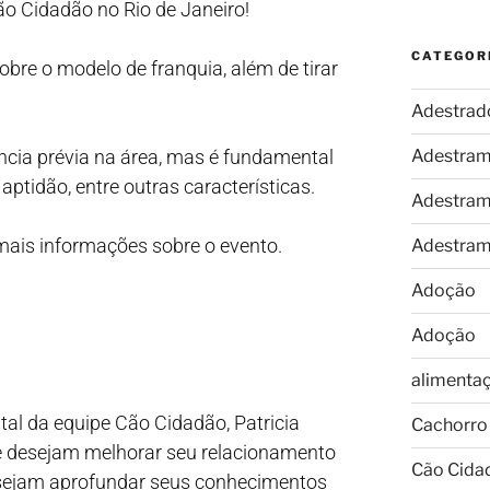
ão Cidadão no Rio de Janeiro!
CATEGOR
bre o modelo de franquia, além de tirar
Adestrad
ncia prévia na área, mas é fundamental
Adestram
ptidão, entre outras características.
Adestram
r mais informações sobre o evento.
Adestram
Adoção
Adoção
alimenta
al da equipe Cão Cidadão, Patricia
Cachorro
ue desejam melhorar seu relacionamento
Cão Cida
desejam aprofundar seus conhecimentos