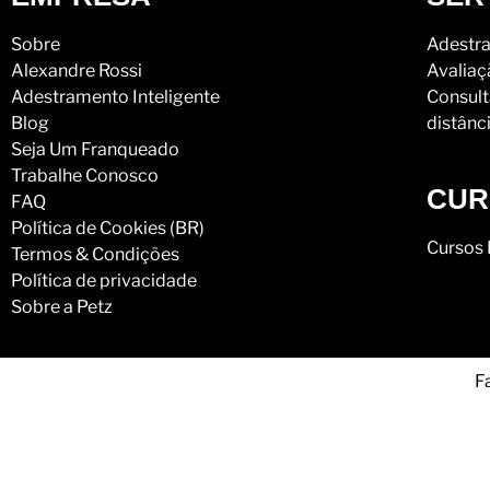
Sobre
Adestra
Alexandre Rossi
Avaliaç
Adestramento Inteligente
Consult
Blog
distânc
Seja Um Franqueado
Trabalhe Conosco
CUR
FAQ
Política de Cookies (BR)
Cursos 
Termos & Condições
Política de privacidade
Sobre a Petz
F