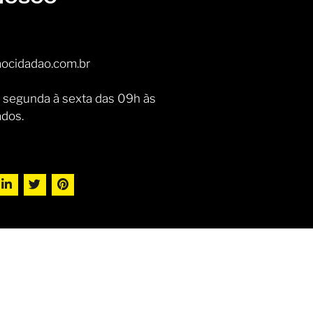
ocidadao.com.br
 segunda à sexta das 09h às
ados.