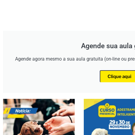
Agende sua aula 
Agende agora mesmo a sua aula gratuita (on-line ou pr
Clique aqui