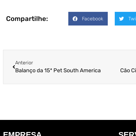
Compartilhe:
Facebook
Twi
Anterior
Balanço da 15ª Pet South America
EMPRESA
SER