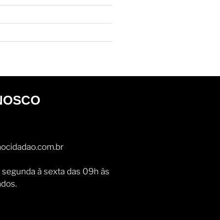
NOSCO
ocidadao.com.br
 segunda à sexta das 09h às
ados.