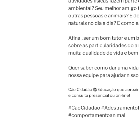
atividades físicas fazem parte
ambiental? Seu melhor amigo 
outras pessoas e animais? E 
naturais no dia a dia? E como
Afinal, ser um bom tutor e u
sobre as particularidades do 
muita qualidade de vida e bem
Quer saber como dar uma vida
nossa equipe para ajudar nisso
Cão Cidadão 📚Educação que aproxim
e consulta presencial ou on-line!
#CaoCidadao #AdestramentoIn
#comportamentoanimal