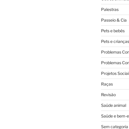
Palestras
Passeio & Cia
Pets e bebês
Pets e criança
Problemas Co
Problemas Co
Projetos Sociai
Raças
Revisão
Saúde animal
Saúde e bem-e
Sem categoria