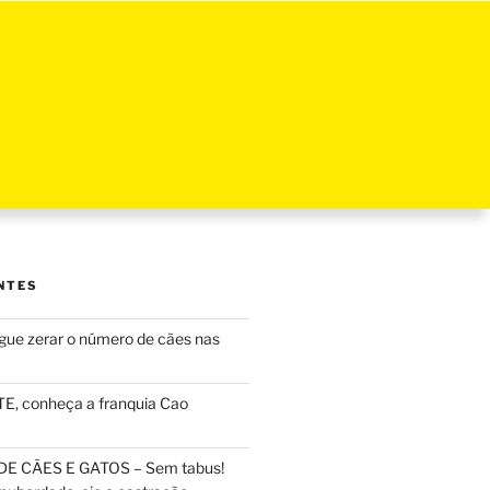
NTES
ue zerar o número de cães nas
, conheça a franquia Cao
DE CÃES E GATOS – Sem tabus!