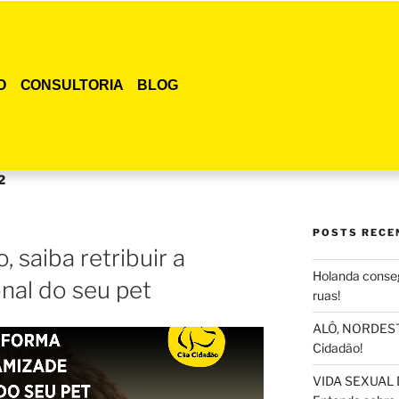
O
CONSULTORIA
BLOG
2
POSTS RECE
 saiba retribuir a
Holanda conseg
nal do seu pet
ruas!
ALÔ, NORDESTE
Cidadão!
VIDA SEXUAL 