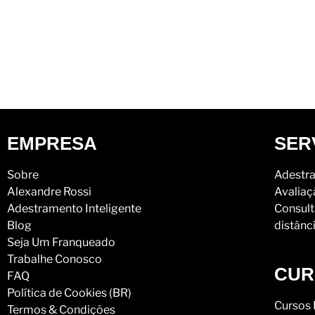
EMPRESA
SER
Sobre
Adestra
Alexandre Rossi
Avaliaç
Adestramento Inteligente
Consult
Blog
distânc
Seja Um Franqueado
Trabalhe Conosco
CUR
FAQ
Política de Cookies (BR)
Cursos 
Termos & Condições