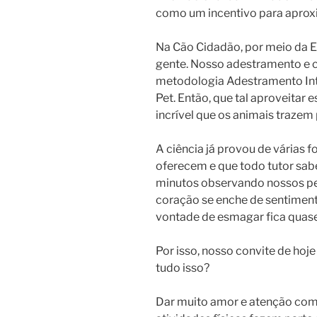
como um incentivo para apro
Na Cão Cidadão, por meio da 
gente. Nosso adestramento e co
metodologia Adestramento Inte
Pet. Então, que tal aproveitar 
incrível que os animais trazem
A ciência já provou de várias 
oferecem e que todo tutor sabe
minutos observando nossos p
coração se enche de sentiment
vontade de esmagar fica quase
Por isso, nosso convite de hoje
tudo isso?
Dar muito amor e atenção com 