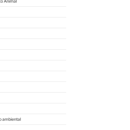
o Animal
o ambiental