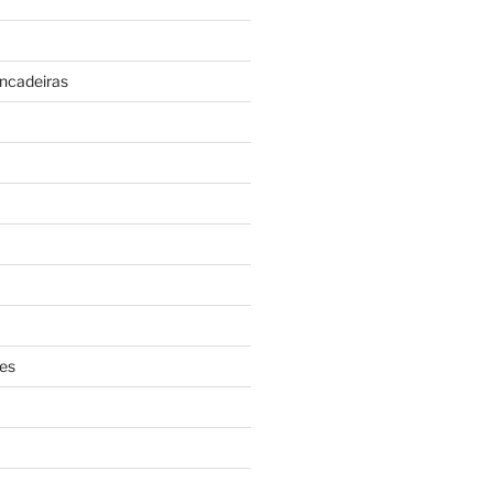
incadeiras
es