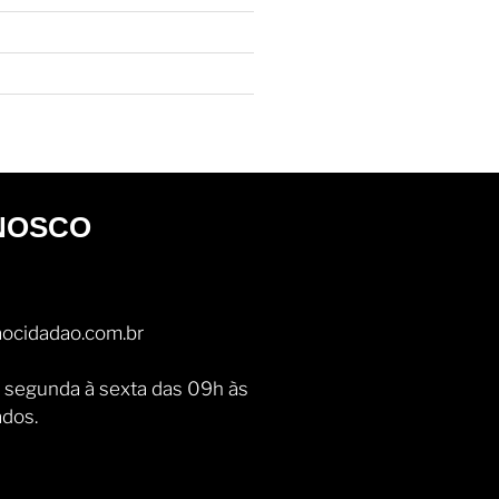
NOSCO
ocidadao.com.br
 segunda à sexta das 09h às
ados.