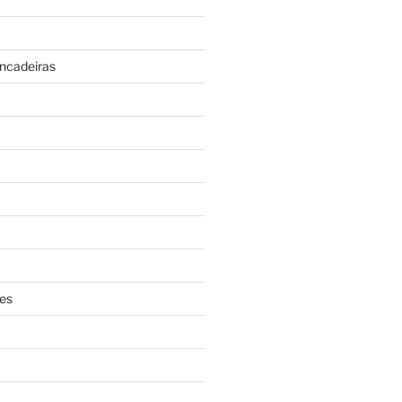
incadeiras
es