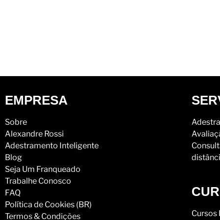
EMPRESA
SER
Sobre
Adestra
Alexandre Rossi
Avaliaç
Adestramento Inteligente
Consult
Blog
distânc
Seja Um Franqueado
Trabalhe Conosco
CUR
FAQ
Política de Cookies (BR)
Cursos 
Termos & Condições