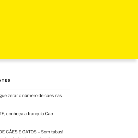
NTES
ue zerar o número de cães nas
, conheça a franquia Cao
DE CÃES E GATOS – Sem tabus!