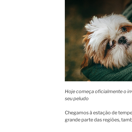
Hoje começa oficialmente o inv
seu peludo
Chegamos à estação de temper
grande parte das regiões, ta