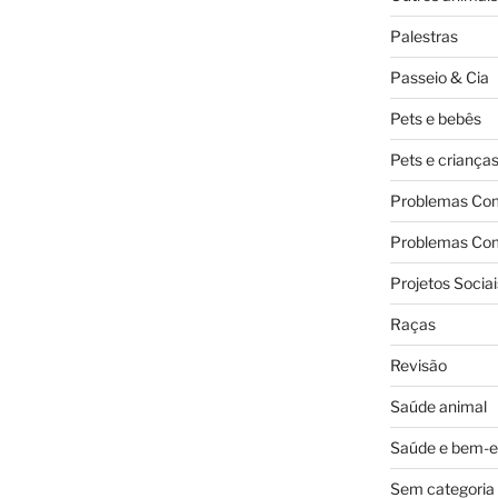
Palestras
Passeio & Cia
Pets e bebês
Pets e criança
Problemas Co
Problemas Co
Projetos Sociai
Raças
Revisão
Saúde animal
Saúde e bem-e
Sem categoria