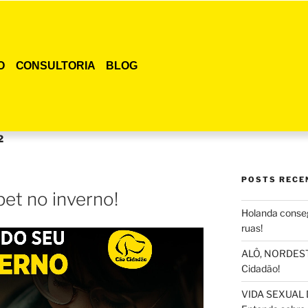
O
CONSULTORIA
BLOG
2
POSTS RECE
et no inverno!
Holanda conseg
ruas!
ALÔ, NORDESTE
Cidadão!
VIDA SEXUAL 