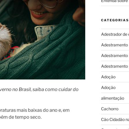
Entenda sobre 
CATEGORIAS
Adestrador de 
Adestramento
Adestramento
Adestramento
Adoção
Adoção
erno no Brasil, saiba como cuidar do
alimentação
Cachorro
aturas mais baixas do ano e, em
mbém de tempo seco.
Cão Cidadão na