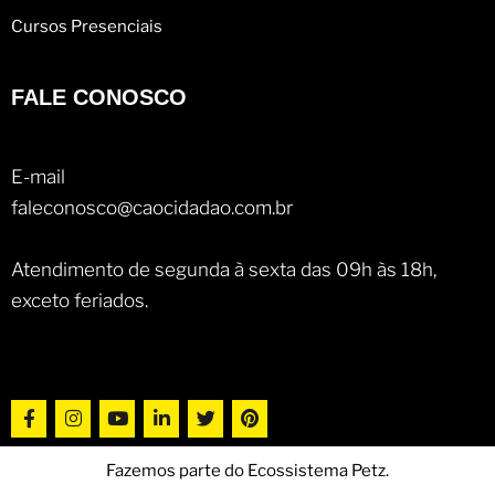
Cursos Presenciais
FALE CONOSCO
E-mail
faleconosco@caocidadao.com.br
Atendimento de segunda à sexta das 09h às 18h,
exceto feriados.
Fazemos parte do Ecossistema Petz.