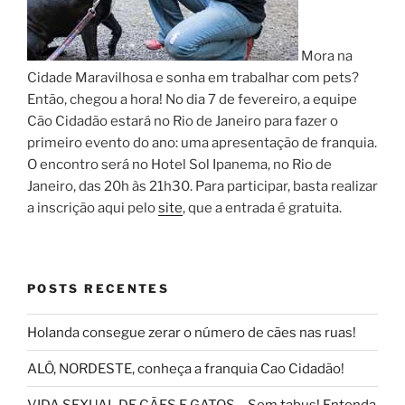
Mora na
Cidade Maravilhosa e sonha em trabalhar com pets?
Então, chegou a hora! No dia 7 de fevereiro, a equipe
Cão Cidadão estará no Rio de Janeiro para fazer o
primeiro evento do ano: uma apresentação de franquia.
O encontro será no Hotel Sol Ipanema, no Rio de
Janeiro, das 20h às 21h30. Para participar, basta realizar
a inscrição aqui pelo
site
, que a entrada é gratuita.
POSTS RECENTES
Holanda consegue zerar o número de cães nas ruas!
ALÔ, NORDESTE, conheça a franquia Cao Cidadão!
VIDA SEXUAL DE CÃES E GATOS – Sem tabus! Entenda