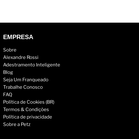
EMPRESA
Sobre
Alexandre Rossi
Adestramento Inteligente
Blog
Seja Um Franqueado
Trabalhe Conosco
FAQ
Política de Cookies (BR)
Termos & Condições
Política de privacidade
Sobre a Petz