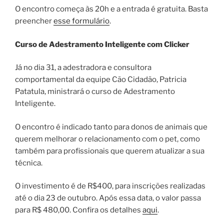
O encontro começa às 20h e a entrada é gratuita. Basta
preencher
esse formulário
.
Curso de Adestramento Inteligente com Clicker
Já no dia 31, a adestradora e consultora
comportamental da equipe Cão Cidadão, Patricia
Patatula, ministrará o curso de Adestramento
Inteligente.
O encontro é indicado tanto para donos de animais que
querem melhorar o relacionamento com o pet, como
também para profissionais que querem atualizar a sua
técnica.
O investimento é de R$400, para inscrições realizadas
até o dia 23 de outubro. Após essa data, o valor passa
para R$ 480,00. Confira os detalhes
aqui
.