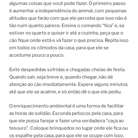
algumas coisas que você pode fazer. O primeiro passo
é aumentar a independência do animal, com pequenas
atitudes que farão com que ele perceba que isso não é
tão ruim quanto parece. Ensine o comando “fica” e, se
estiver no quarto e quiser ir até a cozinha, peça que o
cão fique onde está e vá fazer o que precisa. Repita isso
em todos os cômodos da casa, para que ele se
acostume pouco a pouco.
Evite despedidas sofridas e chegadas cheias de festa.
Quando sair, seja breve e, quando chegar, não dê
atenção ao cão imediatamente. Espere alguns minutos
até que ele se acalme, e só então dê o que ele pediu.
O enriquecimento ambiental é uma forma de facilitar
as horas de solidão. Esconda petiscos pela casa, para
que ele possa farejar e fazer uma verdadeira “caça ao
tesouro”. Coloque brinquedos no lugar onde ele fica ou
os espalhe pela casa, para que ele se ocupe com isso.