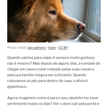
Photo credit:
nan palmero
/
Foter
/
CC BY
Quando saímos para viajar, é sempre muito gostoso,
não é mesmo? Mas depois de alguns dias, a vontade de
chegar em casa e estar rodeado pelas suas coisas e
pela sua família chega a ser sufocante. Quando
colocamos os pés para dentro de casa, o alívio é
gigantesco.
Agora, imaginem como é para o seu cãozinho ter esse
sentimento todos os dias? Ver o dono sair pela porta e